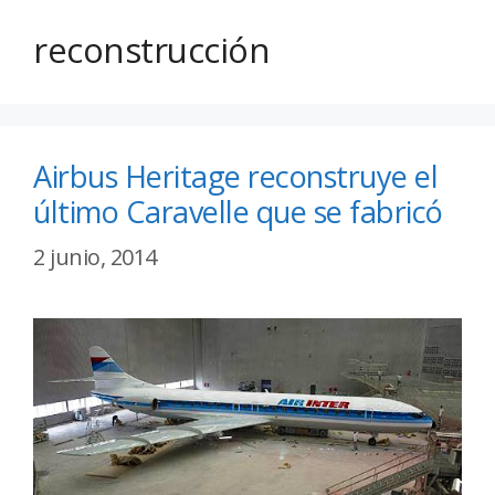
reconstrucción
Airbus Heritage reconstruye el
último Caravelle que se fabricó
2 junio, 2014