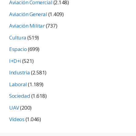
Aviación Comercial
(2.148)
Aviación General
(1.409)
Aviación Militar
(737)
Cultura
(519)
Espacio
(699)
I+D+i
(521)
Industria
(2.581)
Laboral
(1.189)
Sociedad
(1.618)
UAV
(200)
Vídeos
(1.046)