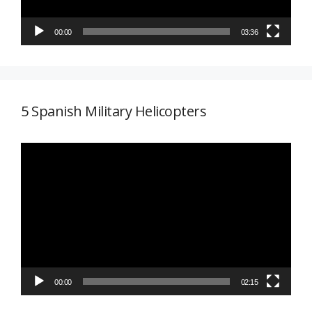
00:00
03:36
5 Spanish Military Helicopters
Reproductor
de
vídeo
00:00
02:15