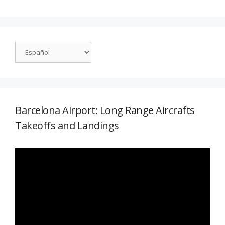
Barcelona Airport: Long Range Aircrafts
Takeoffs and Landings
Reproductor
de
vídeo