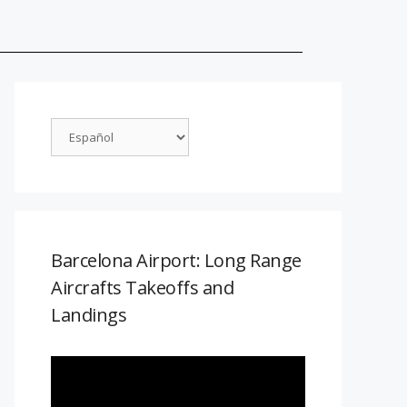
Barcelona Airport: Long Range
Aircrafts Takeoffs and
Landings
Reproductor
de