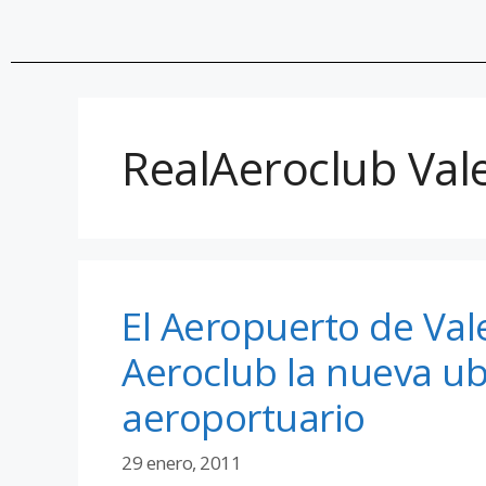
RealAeroclub Val
El Aeropuerto de Val
Aeroclub la nueva ub
aeroportuario
29 enero, 2011