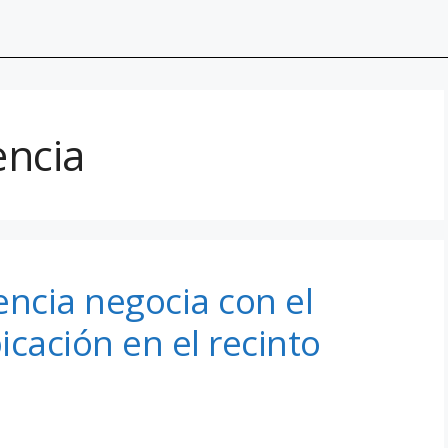
encia
encia negocia con el
icación en el recinto