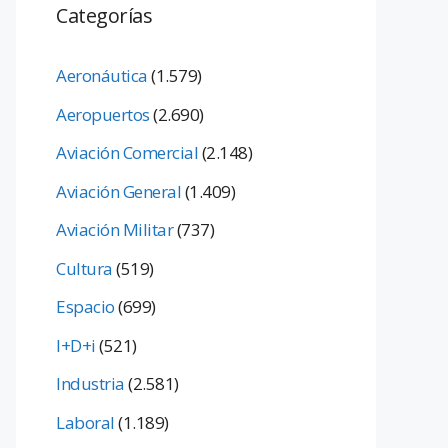
Categorías
Aeronáutica
(1.579)
Aeropuertos
(2.690)
Aviación Comercial
(2.148)
Aviación General
(1.409)
Aviación Militar
(737)
Cultura
(519)
Espacio
(699)
I+D+i
(521)
Industria
(2.581)
Laboral
(1.189)