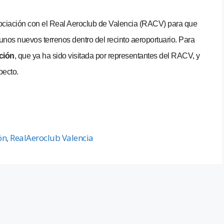
gociación con el Real Aeroclub de Valencia (RACV) para que
os nuevos terrenos dentro del recinto aeroportuario. Para
ción
, que ya ha sido visitada por representantes del RACV, y
pecto.
ón
,
RealAeroclub Valencia