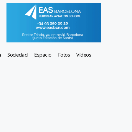
a
Sociedad
Espacio
Fotos
Vídeos