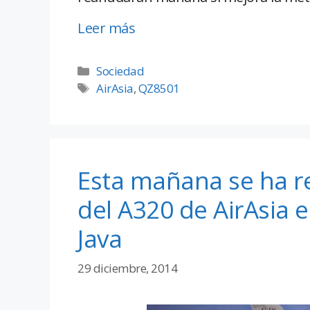
Leer más
Sociedad
AirAsia
,
QZ8501
Esta mañana se ha 
del A320 de AirAsia 
Java
29 diciembre, 2014