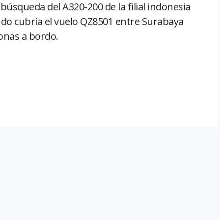
búsqueda del A320-200 de la filial indonesia
ndo cubría el vuelo QZ8501 entre Surabaya
onas a bordo.