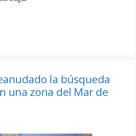
reanudado la búsqueda
en una zona del Mar de