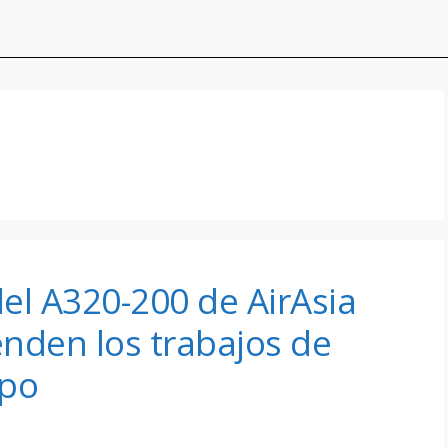
del A320-200 de AirAsia
nden los trabajos de
mpo