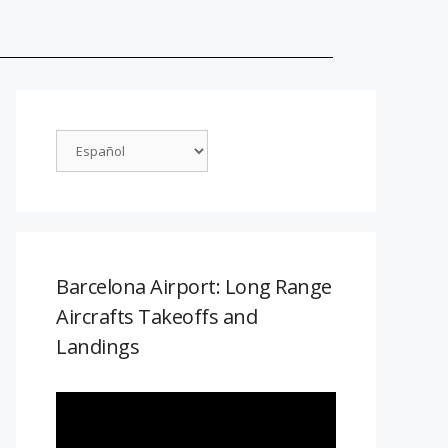
Barcelona Airport: Long Range
Aircrafts Takeoffs and
Landings
Reproductor
de