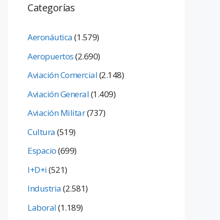
Categorías
Aeronáutica
(1.579)
Aeropuertos
(2.690)
Aviación Comercial
(2.148)
Aviación General
(1.409)
Aviación Militar
(737)
Cultura
(519)
Espacio
(699)
I+D+i
(521)
Industria
(2.581)
Laboral
(1.189)