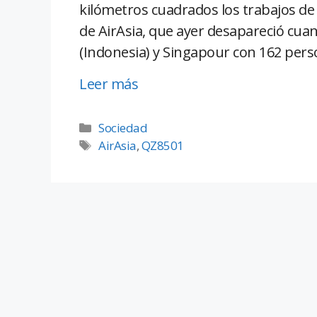
kilómetros cuadrados los trabajos de 
de AirAsia, que ayer desapareció cua
(Indonesia) y Singapour con 162 pers
Leer más
Sociedad
AirAsia
,
QZ8501