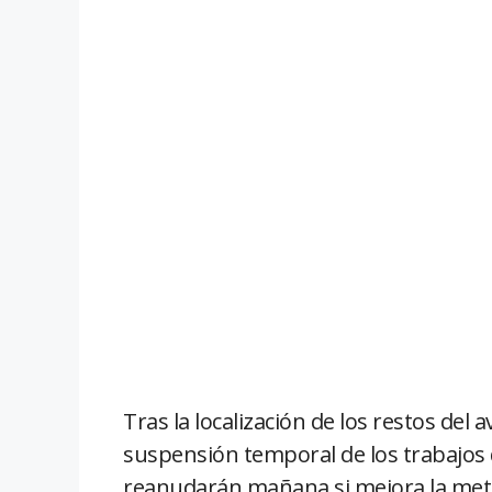
Tras la localización de los restos del 
suspensión temporal de los trabajos d
reanudarán mañana si mejora la met