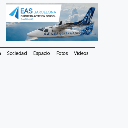
a
Sociedad
Espacio
Fotos
Vídeos