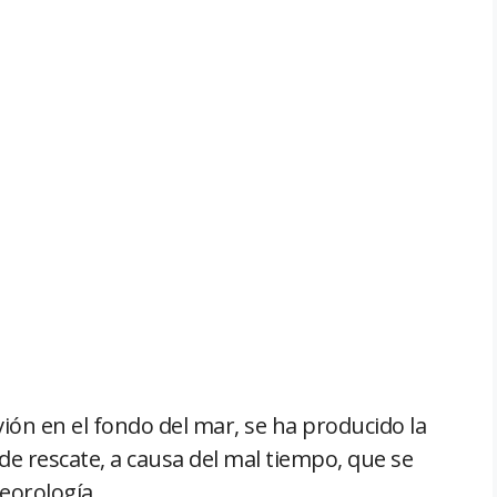
avión en el fondo del mar, se ha producido la
e rescate, a causa del mal tiempo, que se
eorología.