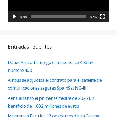
00:00
02:15
Entradas recientes
Daher Aircraft entrega el turbohélice Kodiak
número 400
Airbus se adjudica el contrato para el satélite de
comunicaciones seguras SpainSat NG-III
Aena alcanzó el primer semestre de 2026 un
beneficio de 1.002 millones de euros
Mueren en Perú los 13 ocupantes de un Cessna