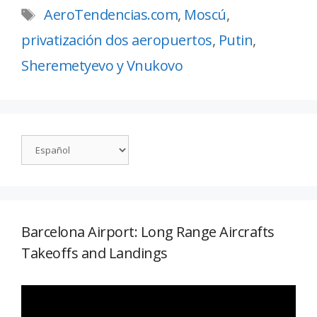
AeroTendencias.com
,
Moscú
,
privatización dos aeropuertos
,
Putin
,
Sheremetyevo y Vnukovo
Barcelona Airport: Long Range Aircrafts
Takeoffs and Landings
Reproductor
de