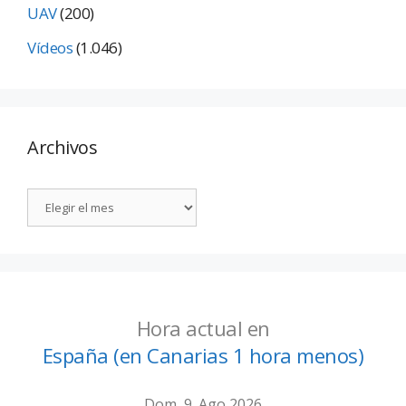
UAV
(200)
Vídeos
(1.046)
Archivos
Hora actual en
España (en Canarias 1 hora menos)