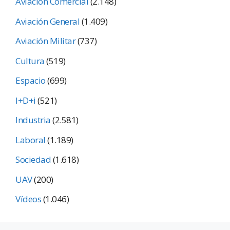
Aviación Comercial
(2.148)
Aviación General
(1.409)
Aviación Militar
(737)
Cultura
(519)
Espacio
(699)
I+D+i
(521)
Industria
(2.581)
Laboral
(1.189)
Sociedad
(1.618)
UAV
(200)
Vídeos
(1.046)