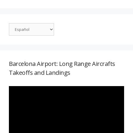
Barcelona Airport: Long Range Aircrafts
Takeoffs and Landings
Reproductor
de
vídeo