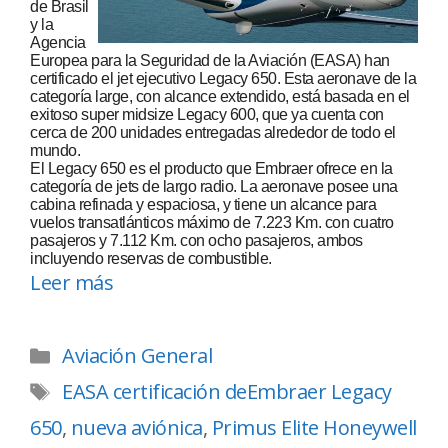
de Brasil
y la
Agencia
Europea para la Seguridad de la Aviación (EASA) han
certificado el jet ejecutivo Legacy 650. Esta aeronave de la
categoría large, con alcance extendido, está basada en el
exitoso super midsize Legacy 600, que ya cuenta con
cerca de 200 unidades entregadas alrededor de todo el
mundo.
El Legacy 650 es el producto que Embraer ofrece en la
categoría de jets de largo radio. La aeronave posee una
cabina refinada y espaciosa, y tiene un alcance para
vuelos transatlánticos máximo de 7.223 Km. con cuatro
pasajeros y 7.112 Km. con ocho pasajeros, ambos
incluyendo reservas de combustible.
Leer más
Aviación General
EASA certificación deEmbraer Legacy
650
,
nueva aviónica
,
Primus Elite Honeywell