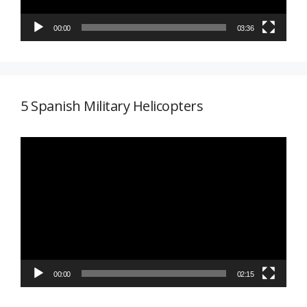
00:00
03:36
5 Spanish Military Helicopters
Reproductor
de
vídeo
00:00
02:15