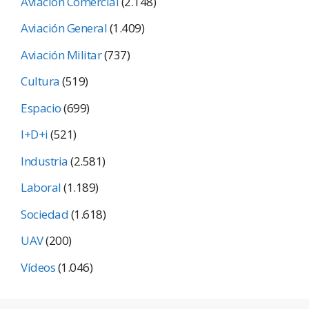
Aviación Comercial
(2.148)
Aviación General
(1.409)
Aviación Militar
(737)
Cultura
(519)
Espacio
(699)
I+D+i
(521)
Industria
(2.581)
Laboral
(1.189)
Sociedad
(1.618)
UAV
(200)
Vídeos
(1.046)