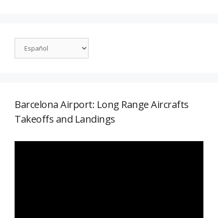
Barcelona Airport: Long Range Aircrafts
Takeoffs and Landings
Reproductor
de
vídeo