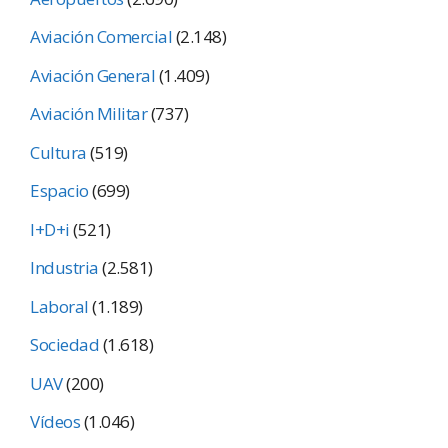
Aviación Comercial
(2.148)
Aviación General
(1.409)
Aviación Militar
(737)
Cultura
(519)
Espacio
(699)
I+D+i
(521)
Industria
(2.581)
Laboral
(1.189)
Sociedad
(1.618)
UAV
(200)
Vídeos
(1.046)