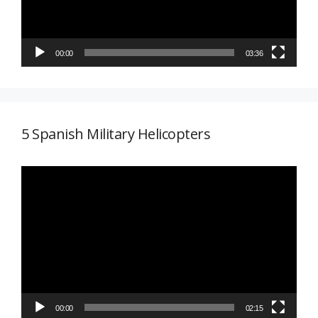
00:00
03:36
5 Spanish Military Helicopters
Reproductor
de
vídeo
00:00
02:15