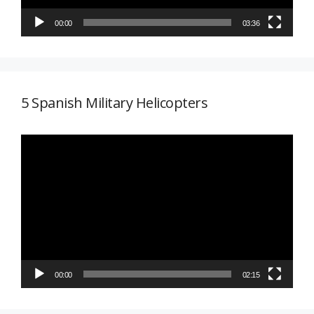
00:00
03:36
5 Spanish Military Helicopters
Reproductor
de
vídeo
00:00
02:15