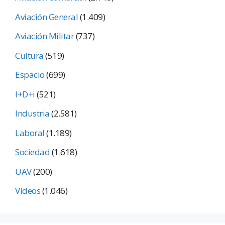
Aviación General
(1.409)
Aviación Militar
(737)
Cultura
(519)
Espacio
(699)
I+D+i
(521)
Industria
(2.581)
Laboral
(1.189)
Sociedad
(1.618)
UAV
(200)
Vídeos
(1.046)