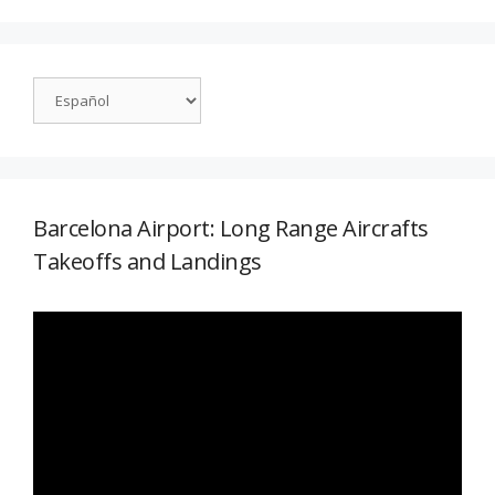
Barcelona Airport: Long Range Aircrafts
Takeoffs and Landings
Reproductor
de
vídeo