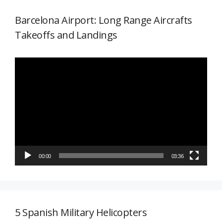
Barcelona Airport: Long Range Aircrafts
Takeoffs and Landings
Reproductor
de
vídeo
00:00
03:36
5 Spanish Military Helicopters