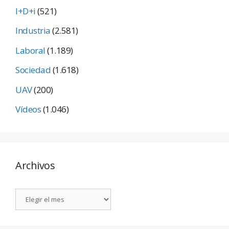
I+D+i
(521)
Industria
(2.581)
Laboral
(1.189)
Sociedad
(1.618)
UAV
(200)
Vídeos
(1.046)
Archivos