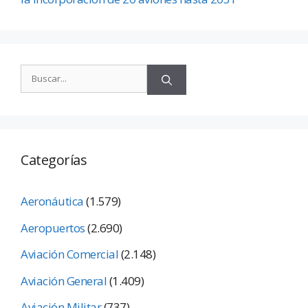
Categorías
Aeronáutica
(1.579)
Aeropuertos
(2.690)
Aviación Comercial
(2.148)
Aviación General
(1.409)
Aviación Militar
(737)