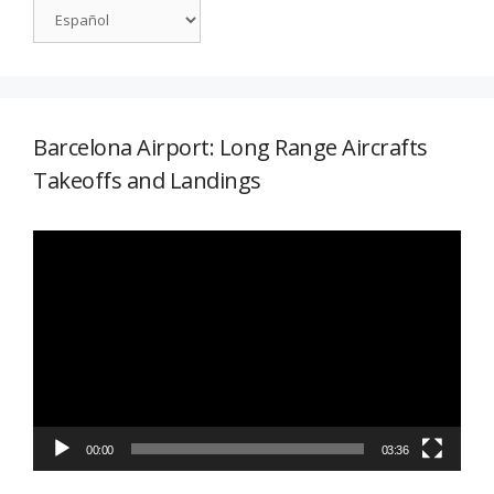
Barcelona Airport: Long Range Aircrafts
Takeoffs and Landings
Reproductor
de
vídeo
00:00
03:36