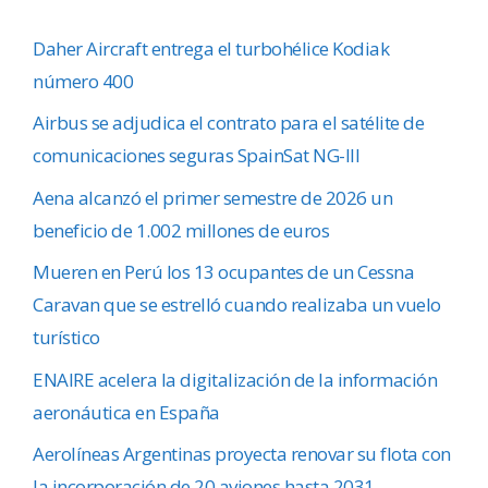
Daher Aircraft entrega el turbohélice Kodiak
número 400
Airbus se adjudica el contrato para el satélite de
comunicaciones seguras SpainSat NG-III
Aena alcanzó el primer semestre de 2026 un
beneficio de 1.002 millones de euros
Mueren en Perú los 13 ocupantes de un Cessna
Caravan que se estrelló cuando realizaba un vuelo
turístico
ENAIRE acelera la digitalización de la información
aeronáutica en España
Aerolíneas Argentinas proyecta renovar su flota con
la incorporación de 20 aviones hasta 2031