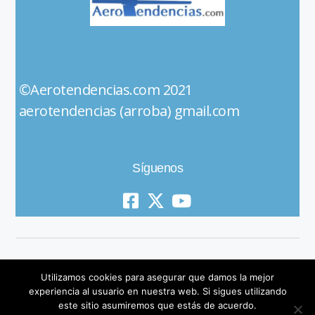
©Aerotendencias.com 2021
aerotendencias (arroba) gmail.com
Síguenos
Utilizamos cookies para asegurar que damos la mejor
experiencia al usuario en nuestra web. Si sigues utilizando
este sitio asumiremos que estás de acuerdo.
© 2019 All Rights Reserved