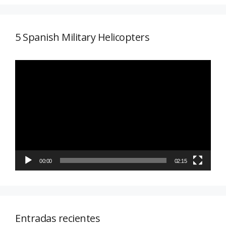
5 Spanish Military Helicopters
Reproductor
de
vídeo
00:00
02:15
Entradas recientes