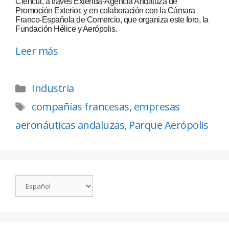
Ciencia, a través Extenda-Agencia Andaluza de
Promoción Exterior, y en colaboración con la Cámara
Franco-Española de Comercio, que organiza este foro, la
Fundación Hélice y Aerópolis.
Leer más
Industria
compañías francesas
,
empresas
aeronáuticas andaluzas
,
Parque Aerópolis