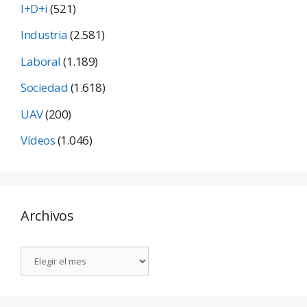
I+D+i
(521)
Industria
(2.581)
Laboral
(1.189)
Sociedad
(1.618)
UAV
(200)
Vídeos
(1.046)
Archivos