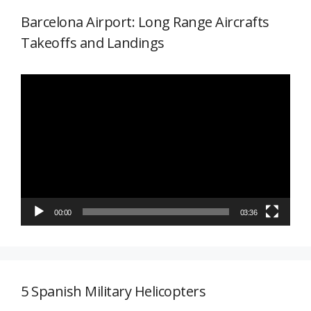
Barcelona Airport: Long Range Aircrafts
Takeoffs and Landings
Reproductor
de
vídeo
00:00
03:36
5 Spanish Military Helicopters