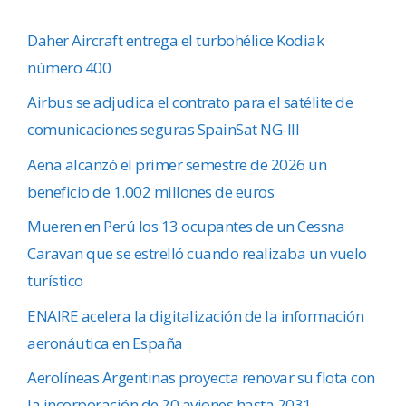
Daher Aircraft entrega el turbohélice Kodiak
número 400
Airbus se adjudica el contrato para el satélite de
comunicaciones seguras SpainSat NG-III
Aena alcanzó el primer semestre de 2026 un
beneficio de 1.002 millones de euros
Mueren en Perú los 13 ocupantes de un Cessna
Caravan que se estrelló cuando realizaba un vuelo
turístico
ENAIRE acelera la digitalización de la información
aeronáutica en España
Aerolíneas Argentinas proyecta renovar su flota con
la incorporación de 20 aviones hasta 2031