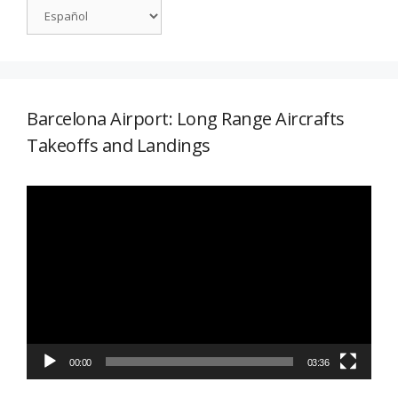
Barcelona Airport: Long Range Aircrafts
Takeoffs and Landings
Reproductor
de
vídeo
00:00
03:36