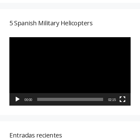
5 Spanish Military Helicopters
Reproductor
de
vídeo
00:00
02:15
Entradas recientes