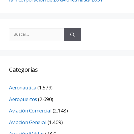
Categorías
Aeronáutica
(1.579)
Aeropuertos
(2.690)
Aviación Comercial
(2.148)
Aviación General
(1.409)
Aviación Militar
(737)