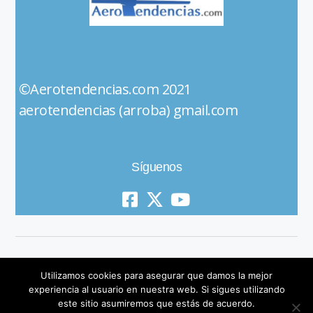
©Aerotendencias.com 2021
aerotendencias (arroba) gmail.com
Síguenos
Utilizamos cookies para asegurar que damos la mejor
experiencia al usuario en nuestra web. Si sigues utilizando
este sitio asumiremos que estás de acuerdo.
© 2019 All Rights Reserved