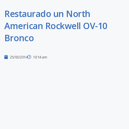
Restaurado un North
American Rockwell OV-10
Bronco
25/03/2014
10:14 am