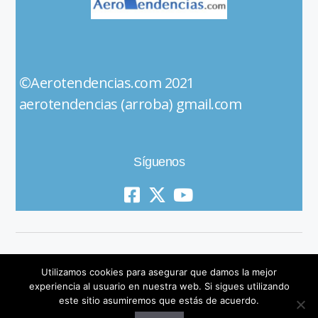
©Aerotendencias.com 2021
aerotendencias (arroba) gmail.com
Síguenos
Utilizamos cookies para asegurar que damos la mejor
experiencia al usuario en nuestra web. Si sigues utilizando
este sitio asumiremos que estás de acuerdo.
© 2019 All Rights Reserved