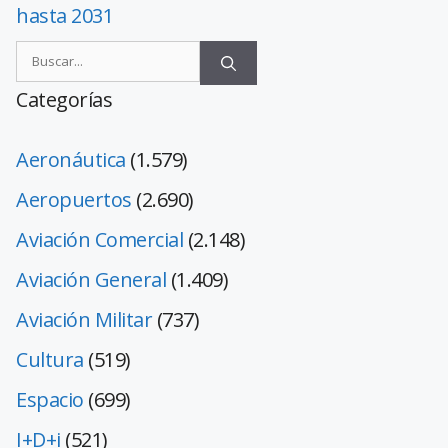
hasta 2031
Categorías
Aeronáutica
(1.579)
Aeropuertos
(2.690)
Aviación Comercial
(2.148)
Aviación General
(1.409)
Aviación Militar
(737)
Cultura
(519)
Espacio
(699)
I+D+i
(521)