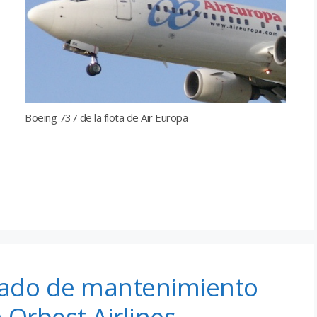
Boeing 737 de la flota de Air Europa
trado de mantenimiento
Orbest Airlines