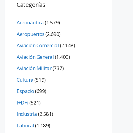
Categorías
Aeronáutica
(1.579)
Aeropuertos
(2.690)
Aviación Comercial
(2.148)
Aviación General
(1.409)
Aviación Militar
(737)
Cultura
(519)
Espacio
(699)
I+D+i
(521)
Industria
(2.581)
Laboral
(1.189)