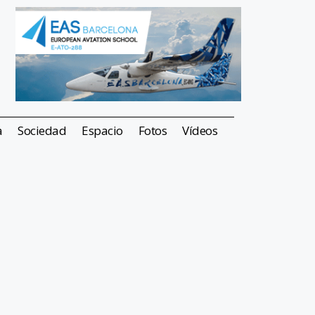
a
Sociedad
Espacio
Fotos
Vídeos