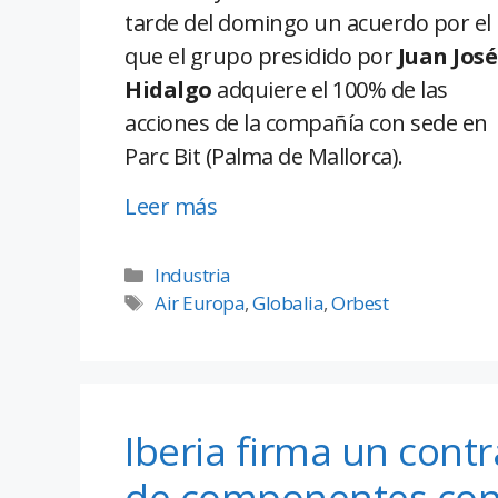
tarde del domingo un acuerdo por el
que el grupo presidido por
Juan José
Hidalgo
adquiere el 100% de las
acciones de la compañía con sede en
Parc Bit (Palma de Mallorca).
Leer más
Industria
Air Europa
,
Globalia
,
Orbest
Iberia firma un con
de componentes con 