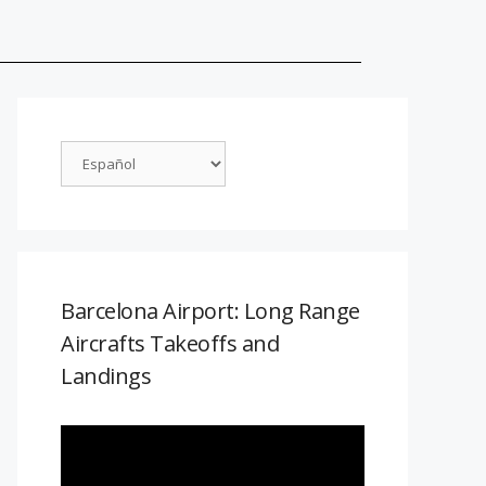
Barcelona Airport: Long Range
Aircrafts Takeoffs and
Landings
Reproductor
de