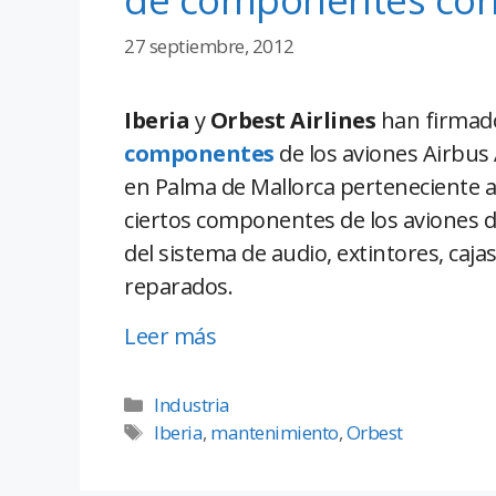
27 septiembre, 2012
Iberia
y
Orbest Airlines
han firmado
componentes
de los aviones Airbus
en Palma de Mallorca perteneciente al
ciertos componentes de los aviones d
del sistema de audio, extintores, caja
reparados.
Leer más
Industria
Iberia
,
mantenimiento
,
Orbest