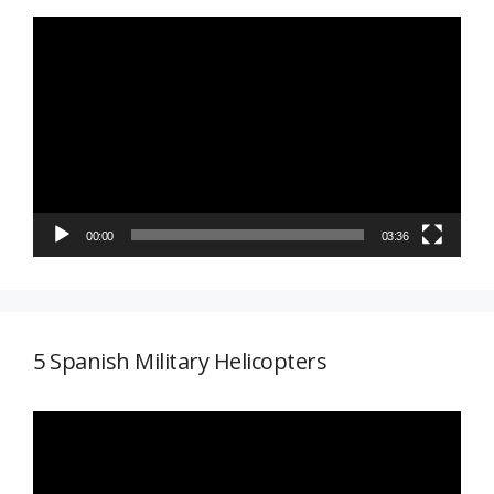
Reproductor
de
vídeo
00:00
03:36
5 Spanish Military Helicopters
Reproductor
de
vídeo