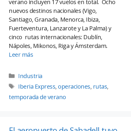
verano incluyen 17 vuelos en total. Ocho
nuevos destinos nacionales (Vigo,
Santiago, Granada, Menorca, Ibiza,
Fuerteventura, Lanzarote y La Palma) y
cinco rutas internacionales: Dublín,
Nápoles, Mikonos, Riga y Ámsterdam.
Leer más
Industria
Iberia Express
,
operaciones
,
rutas
,
temporada de verano
El aeropuerto de Sabadell tuvo