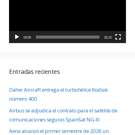
00:00
02:15
Entradas recientes
Daher Aircraft entrega el turbohélice Kodiak
número 400
Airbus se adjudica el contrato para el satélite de
comunicaciones seguras SpainSat NG-III
Aena alcanzó el primer semestre de 2026 un