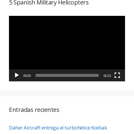
5 Spanish Military Helicopters
Reproductor
de
vídeo
00:00
02:15
Entradas recientes
Daher Aircraft entrega el turbohélice Kodiak