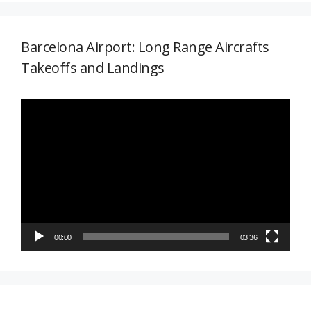
Barcelona Airport: Long Range Aircrafts
Takeoffs and Landings
Reproductor
de
vídeo
00:00
03:36