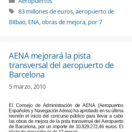
Aeropuertos
83 millones de euros
,
aeropuerto de
Bilbao
,
ENA
,
obras de mejora
,
por 7
AENA mejorará la pista
transversal del aeropuerto de
Barcelona
5 marzo, 2010
El Consejo de Administración de AENA (Aeropuertos
Españoles y Navegación Aérea) ha aprobado en su última
reunión el inicio del concurso público para llevar a cabo
las obras de mejora de la pista transversal del Aeropuerto
de Barcelona, por un importe de 10.829.272,46 euros. El
plazo de ejecución es de 12 meses.