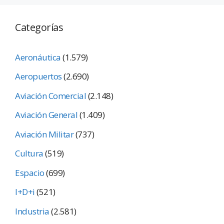
Categorías
Aeronáutica
(1.579)
Aeropuertos
(2.690)
Aviación Comercial
(2.148)
Aviación General
(1.409)
Aviación Militar
(737)
Cultura
(519)
Espacio
(699)
I+D+i
(521)
Industria
(2.581)