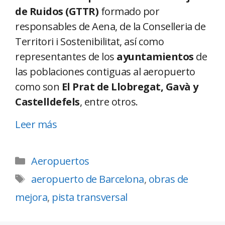
de Ruidos (GTTR)
formado por
responsables de Aena, de la Conselleria de
Territori i Sostenibilitat, así como
representantes de los
ayuntamientos
de
las poblaciones contiguas al aeropuerto
como son
El Prat de Llobregat, Gavà y
Castelldefels
, entre otros.
Leer más
Aeropuertos
aeropuerto de Barcelona
,
obras de
mejora
,
pista transversal