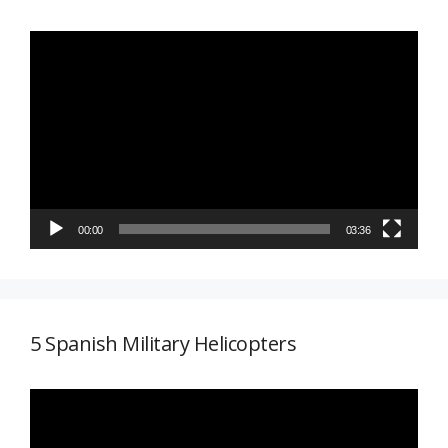
Reproductor
de
vídeo
00:00
03:36
5 Spanish Military Helicopters
Reproductor
de