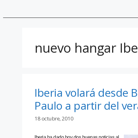
nuevo hangar Ibe
Iberia volará desde 
Paulo a partir del v
18 octubre, 2010
Iberia ha dado hoy dos buenas noticias al