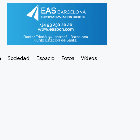
a
Sociedad
Espacio
Fotos
Vídeos