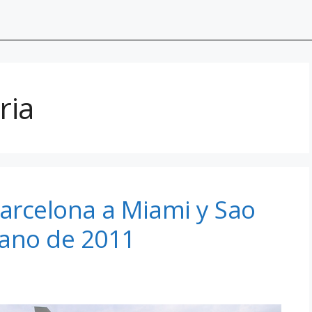
ria
Barcelona a Miami y Sao
erano de 2011