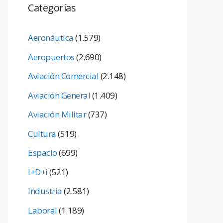
Categorías
Aeronáutica
(1.579)
Aeropuertos
(2.690)
Aviación Comercial
(2.148)
Aviación General
(1.409)
Aviación Militar
(737)
Cultura
(519)
Espacio
(699)
I+D+i
(521)
Industria
(2.581)
Laboral
(1.189)