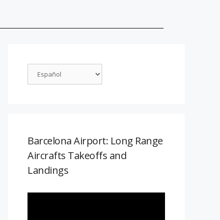
Barcelona Airport: Long Range
Aircrafts Takeoffs and
Landings
Reproductor
de