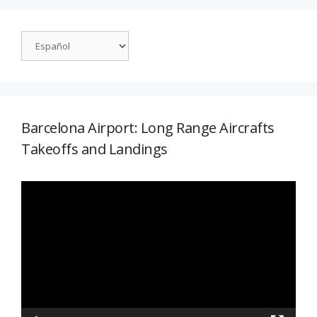
Barcelona Airport: Long Range Aircrafts
Takeoffs and Landings
Reproductor
de
vídeo