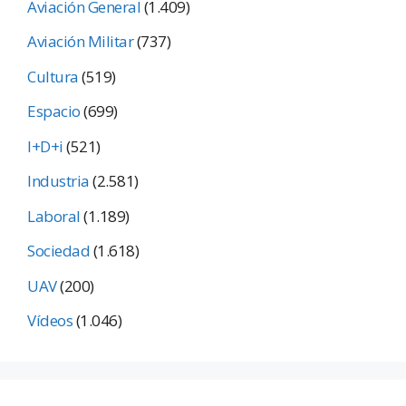
Aviación General
(1.409)
Aviación Militar
(737)
Cultura
(519)
Espacio
(699)
I+D+i
(521)
Industria
(2.581)
Laboral
(1.189)
Sociedad
(1.618)
UAV
(200)
Vídeos
(1.046)