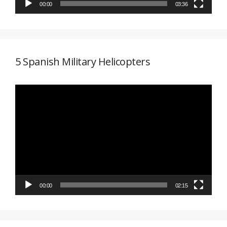
00:00
03:36
5 Spanish Military Helicopters
Reproductor
de
vídeo
00:00
02:15