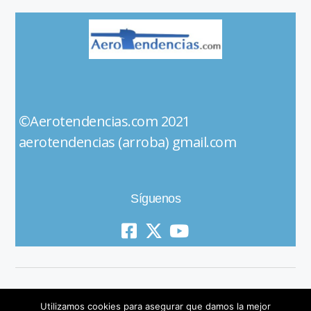
©Aerotendencias.com 2021
aerotendencias (arroba) gmail.com
Síguenos
Utilizamos cookies para asegurar que damos la mejor