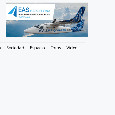
a
Sociedad
Espacio
Fotos
Vídeos