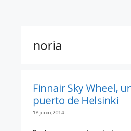
noria
Finnair Sky Wheel, un
puerto de Helsinki
18 junio, 2014