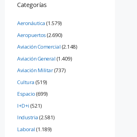
Categorías
Aeronáutica
(1.579)
Aeropuertos
(2.690)
Aviación Comercial
(2.148)
Aviación General
(1.409)
Aviación Militar
(737)
Cultura
(519)
Espacio
(699)
I+D+i
(521)
Industria
(2.581)
Laboral
(1.189)