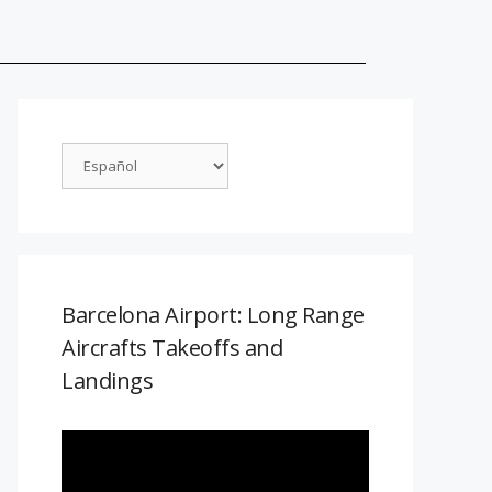
Barcelona Airport: Long Range
Aircrafts Takeoffs and
Landings
Reproductor
de