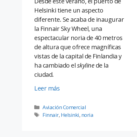
Desde este verano, el puerto de
Helsinki tiene un aspecto
diferente. Se acaba de inaugurar
la Finnair Sky Wheel, una
espectacular noria de 40 metros
de altura que ofrece magníficas
vistas de la capital de Finlandia y
ha cambiado el
skyline
de la
ciudad.
Leer más
Aviación Comercial
Finnair
,
Helsinki
,
noria