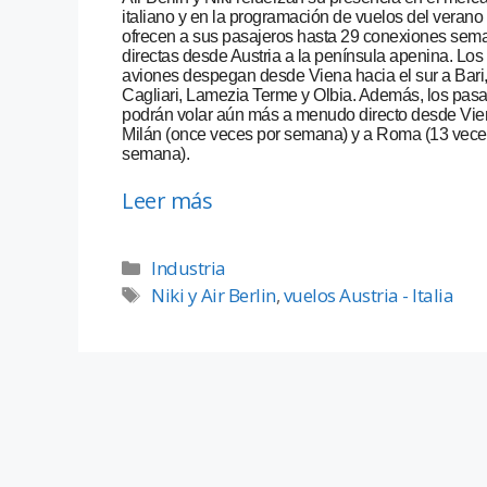
italiano y en la programación de vuelos del verano
ofrecen a sus pasajeros hasta 29 conexiones sem
directas desde Austria a la península apenina. Los
aviones despegan desde Viena hacia el sur a Bari
Cagliari, Lamezia Terme y Olbia. Además, los pasa
podrán volar aún más a menudo directo desde Vie
Milán (once veces por semana) y a Roma (13 vece
semana).
Leer más
Industria
Niki y Air Berlin
,
vuelos Austria - Italia