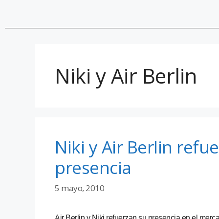
Niki y Air Berlin
Niki y Air Berlin refu
presencia
5 mayo, 2010
Air Berlin y Niki refuerzan su presencia en el merc