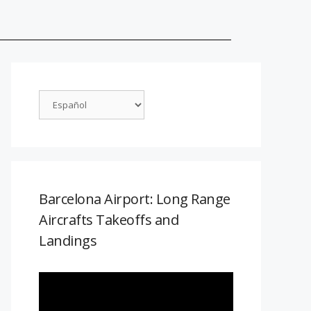
Barcelona Airport: Long Range
Aircrafts Takeoffs and
Landings
Reproductor
de