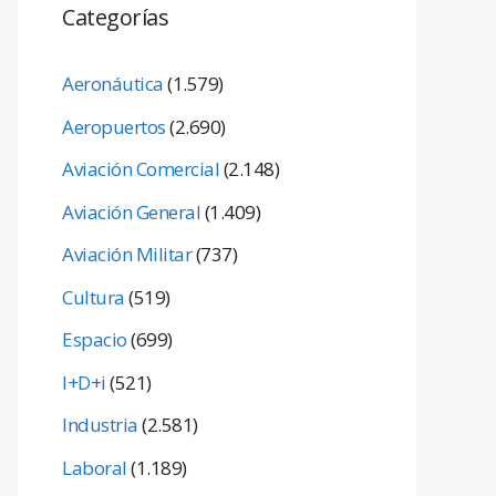
Categorías
Aeronáutica
(1.579)
Aeropuertos
(2.690)
Aviación Comercial
(2.148)
Aviación General
(1.409)
Aviación Militar
(737)
Cultura
(519)
Espacio
(699)
I+D+i
(521)
Industria
(2.581)
Laboral
(1.189)