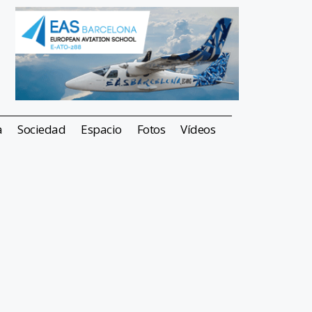
a
Sociedad
Espacio
Fotos
Vídeos