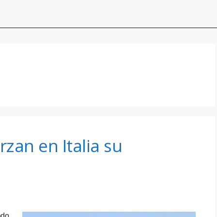
erzan en Italia su
ado