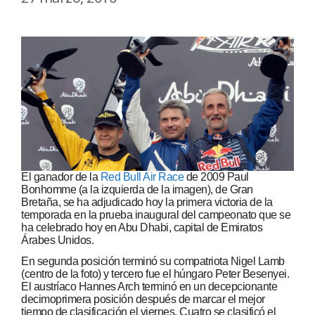
El ganador de la
Red Bull Air Race
de 2009 Paul
Bonhomme (a la izquierda de la imagen), de Gran
Bretaña, se ha adjudicado hoy la primera victoria de la
temporada en la prueba inaugural del campeonato que se
ha celebrado hoy en Abu Dhabi, capital de Emiratos
Árabes Unidos.
En segunda posición terminó su compatriota Nigel Lamb
(centro de la foto) y tercero fue el húngaro Peter Besenyei.
El austríaco Hannes Arch terminó en un decepcionante
decimoprimera posición después de marcar el mejor
tiempo de clasificación el viernes. Cuatro se clasificó el