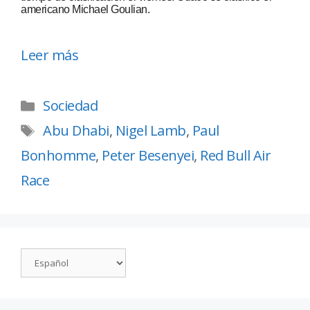
americano Michael Goulian.
Leer más
Sociedad
Abu Dhabi
,
Nigel Lamb
,
Paul
Bonhomme
,
Peter Besenyei
,
Red Bull Air
Race