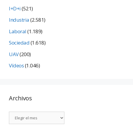
I+D+i
(521)
Industria
(2.581)
Laboral
(1.189)
Sociedad
(1.618)
UAV
(200)
Vídeos
(1.046)
Archivos