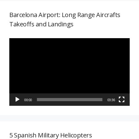
Barcelona Airport: Long Range Aircrafts
Takeoffs and Landings
Reproductor
de
vídeo
00:00
03:36
5 Spanish Military Helicopters