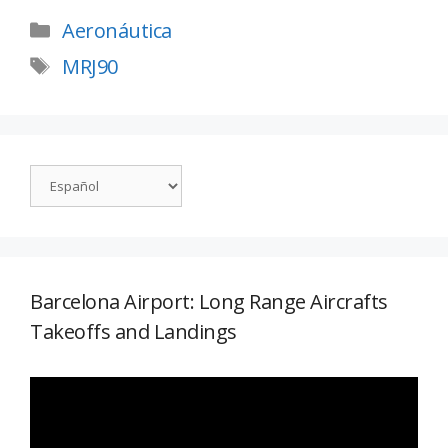
Aeronáutica
MRJ90
Barcelona Airport: Long Range Aircrafts
Takeoffs and Landings
Reproductor
de