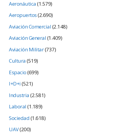
Aeronáutica
(1.579)
Aeropuertos
(2.690)
Aviación Comercial
(2.148)
Aviación General
(1.409)
Aviación Militar
(737)
Cultura
(519)
Espacio
(699)
I+D+i
(521)
Industria
(2.581)
Laboral
(1.189)
Sociedad
(1.618)
UAV
(200)