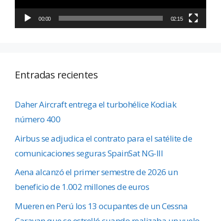
00:00
02:15
Entradas recientes
Daher Aircraft entrega el turbohélice Kodiak
número 400
Airbus se adjudica el contrato para el satélite de
comunicaciones seguras SpainSat NG-III
Aena alcanzó el primer semestre de 2026 un
beneficio de 1.002 millones de euros
Mueren en Perú los 13 ocupantes de un Cessna
Caravan que se estrelló cuando realizaba un vuelo