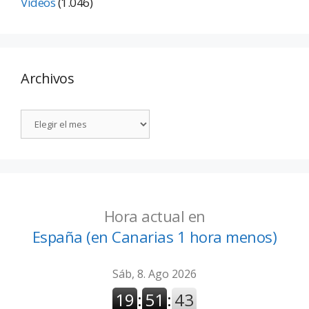
Vídeos
(1.046)
Archivos
Hora actual en
España (en Canarias 1 hora menos)