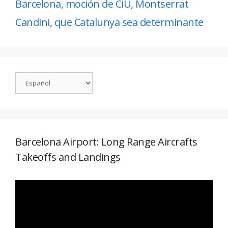
Barcelona
,
moción de CiU
,
Montserrat
Candini
,
que Catalunya sea determinante
Barcelona Airport: Long Range Aircrafts
Takeoffs and Landings
Reproductor
de
vídeo