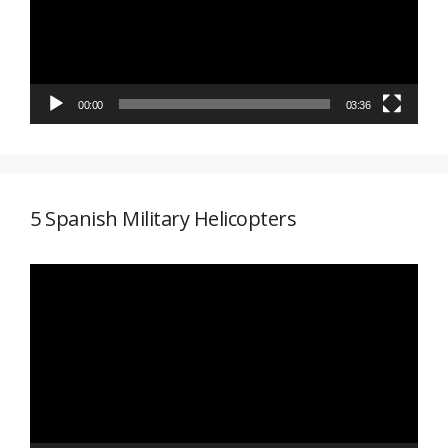
00:00
03:36
5 Spanish Military Helicopters
Reproductor
de
vídeo