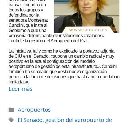
transaccionada con
todos los grupos y
defendida por la
senadora Montserrat
Candini, que insta al
Gobierno a que una
«mayoría determinante de instituciones catalanas»
controle la gestión del Aeropuerto del Prat.
La iniciativa, tal y como ha explicado la portavoz adjunta
de CiU en el Senado, «supone un cambio radical y muy
positivo en la actual configuración del modelo
aeroportuario de gestión de esta infraestructura». Candini
también ha señalado que «esta nueva organización
permitirá la toma de decisiones que hasta ahora quedaban
limitadas».
Leer más
Aeropuertos
El Senado
,
gestión del aeropuerto de