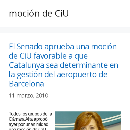
moción de CiU
El Senado aprueba una moción
de CiU favorable a que
Catalunya sea determinante en
la gestión del aeropuerto de
Barcelona
11 marzo, 2010
Todos los grupos de la
Cámara Alta aprobó
ayer por unanimidad
una moción de CiU,