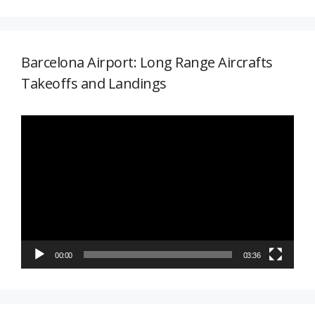
Barcelona Airport: Long Range Aircrafts
Takeoffs and Landings
Reproductor
de
vídeo
00:00
03:36