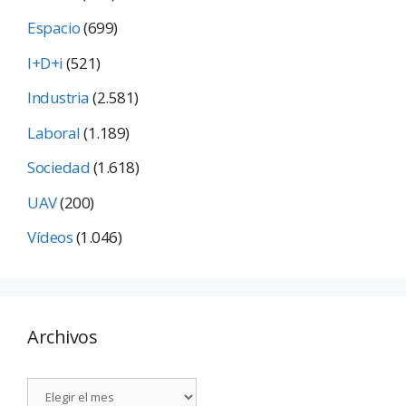
Espacio
(699)
I+D+i
(521)
Industria
(2.581)
Laboral
(1.189)
Sociedad
(1.618)
UAV
(200)
Vídeos
(1.046)
Archivos