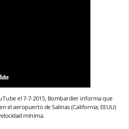
ouTube el 7-7-2015, Bombardier informa que
n el aeropuerto de Salinas (California; EEUU)
velocidad mínima.