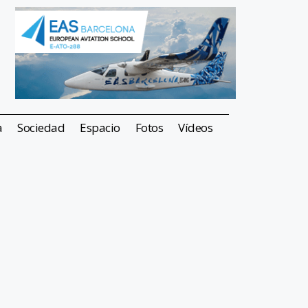
a
Sociedad
Espacio
Fotos
Vídeos