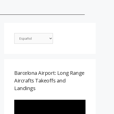
Barcelona Airport: Long Range
Aircrafts Takeoffs and
Landings
Reproductor
de