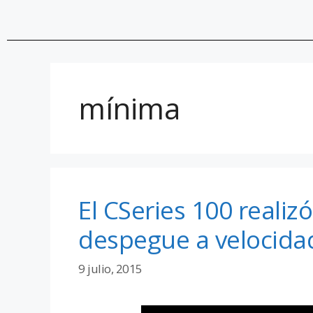
mínima
El CSeries 100 realiz
despegue a velocid
9 julio, 2015