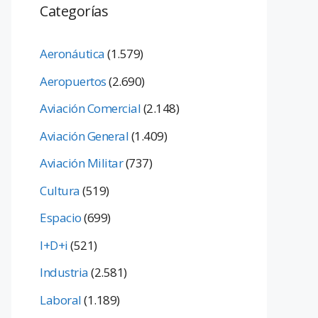
Categorías
Aeronáutica
(1.579)
Aeropuertos
(2.690)
Aviación Comercial
(2.148)
Aviación General
(1.409)
Aviación Militar
(737)
Cultura
(519)
Espacio
(699)
I+D+i
(521)
Industria
(2.581)
Laboral
(1.189)