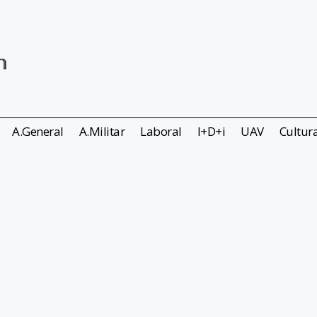
A.General
A.Militar
Laboral
I+D+i
UAV
Cultur