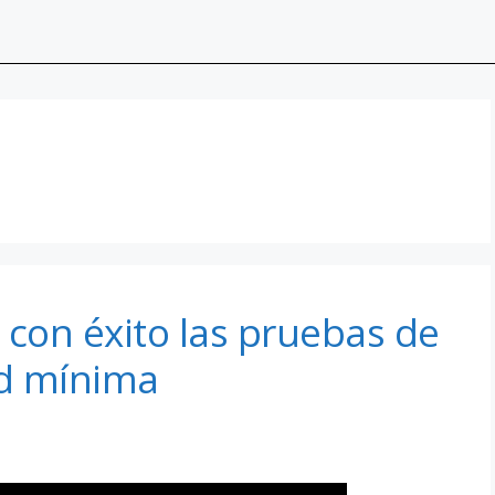
ó con éxito las pruebas de
ad mínima