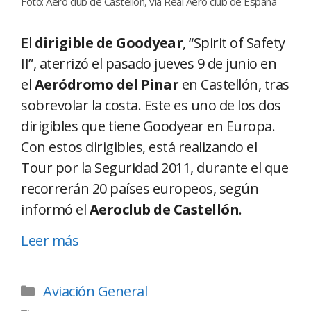
Foto: Aero club de Castellón, vía Real Aero club de España
El
dirigible de Goodyear
, “Spirit of Safety
II”, aterrizó el pasado jueves 9 de junio en
el
Aeródromo del Pinar
en Castellón, tras
sobrevolar la costa. Este es uno de los dos
dirigibles que tiene Goodyear en Europa.
Con estos dirigibles, está realizando el
Tour por la Seguridad 2011, durante el que
recorrerán 20 países europeos, según
informó el
Aeroclub de Castellón
.
Leer más
Aviación General