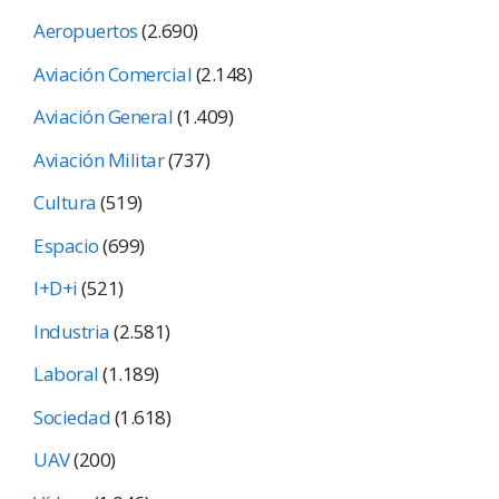
Aeropuertos
(2.690)
Aviación Comercial
(2.148)
Aviación General
(1.409)
Aviación Militar
(737)
Cultura
(519)
Espacio
(699)
I+D+i
(521)
Industria
(2.581)
Laboral
(1.189)
Sociedad
(1.618)
UAV
(200)