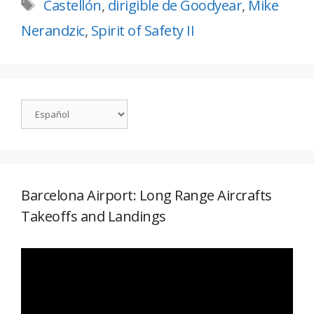
Castellón
,
dirigible de Goodyear
,
Mike
Nerandzic
,
Spirit of Safety II
Barcelona Airport: Long Range Aircrafts
Takeoffs and Landings
Reproductor
de
vídeo