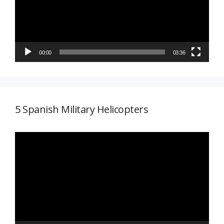
00:00
03:36
5 Spanish Military Helicopters
Reproductor
de
vídeo