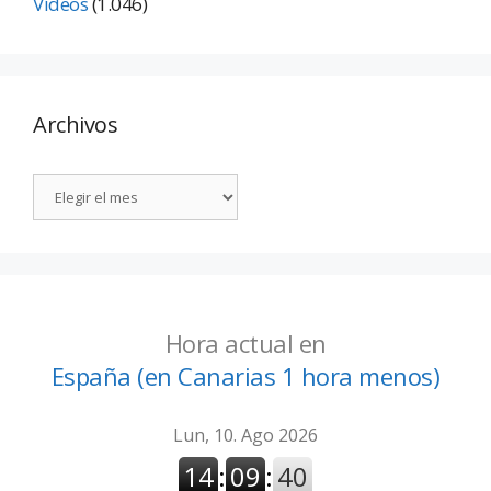
Vídeos
(1.046)
Archivos
Hora actual en
España (en Canarias 1 hora menos)