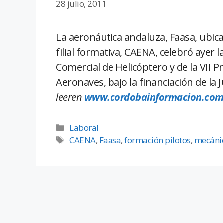
28 julio, 2011
La aeronáutica andaluza, Faasa, ubica
filial formativa, CAENA, celebró ayer 
Comercial de Helicóptero y de la VII
Aeronaves, bajo la financiación de la 
leeren
www.cordobainformacion.co
Laboral
CAENA
,
Faasa
,
formación pilotos
,
mecáni