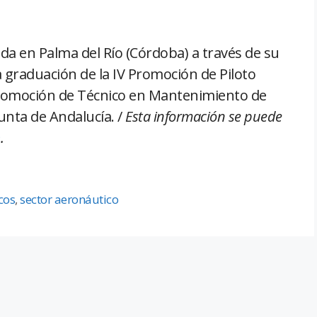
da en Palma del Río (Córdoba) a través de su
la graduación de la IV Promoción de Piloto
 Promoción de Técnico en Mantenimiento de
Junta de Andalucía. /
Esta información se puede
m
.
cos
,
sector aeronáutico