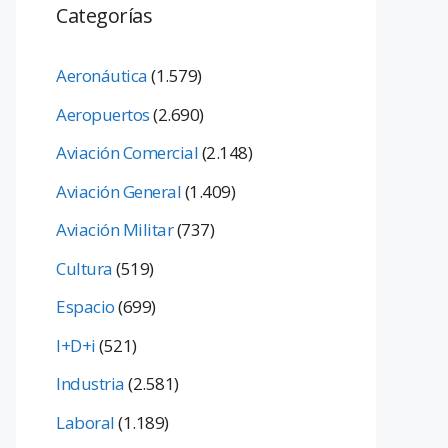
Categorías
Aeronáutica
(1.579)
Aeropuertos
(2.690)
Aviación Comercial
(2.148)
Aviación General
(1.409)
Aviación Militar
(737)
Cultura
(519)
Espacio
(699)
I+D+i
(521)
Industria
(2.581)
Laboral
(1.189)