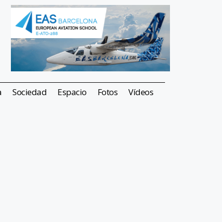
a
Sociedad
Espacio
Fotos
Vídeos