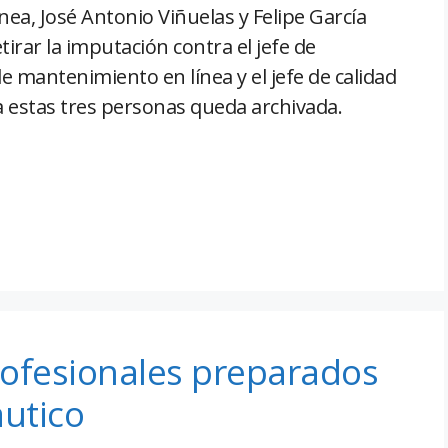
nea, José Antonio Viñuelas y Felipe García
irar la imputación contra el jefe de
de mantenimiento en línea y el jefe de calidad
a estas tres personas queda archivada.
rofesionales preparados
áutico