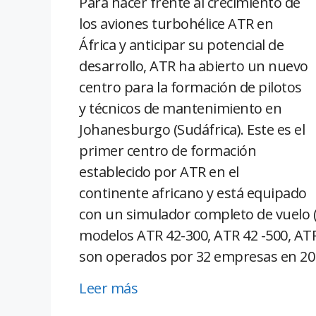
Para hacer frente al crecimiento de
los aviones turbohélice ATR en
África y anticipar su potencial de
desarrollo, ATR ha abierto un nuevo
centro para la formación de pilotos
y técnicos de mantenimiento en
Johanesburgo (Sudáfrica). Este es el
primer centro de formación
establecido por ATR en el
continente africano y está equipado
con un simulador completo de vuelo (
modelos ATR 42-300, ATR 42 -500, ATR
son operados por 32 empresas en 20 p
Leer más