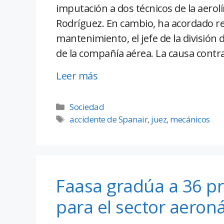
imputación a dos técnicos de la aerolí
Rodríguez. En cambio, ha acordado ret
mantenimiento, el jefe de la división 
de la compañía aérea. La causa contr
Leer más
Sociedad
accidente de Spanair
,
juez
,
mecánicos
Faasa gradúa a 36 p
para el sector aeron