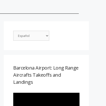
Barcelona Airport: Long Range
Aircrafts Takeoffs and
Landings
Reproductor
de