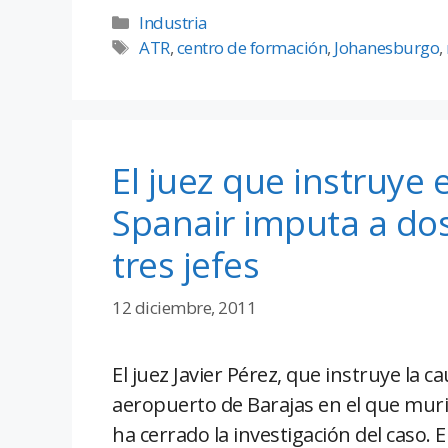
Industria
ATR
,
centro de formación
,
Johanesburgo
,
El juez que instruye 
Spanair imputa a do
tres jefes
12 diciembre, 2011
El juez Javier Pérez, que instruye la c
aeropuerto de Barajas en el que muri
ha cerrado la investigación del caso.