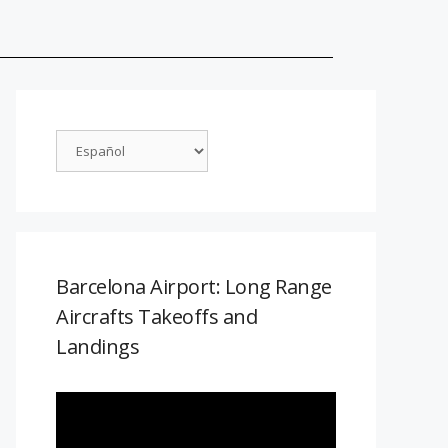
Barcelona Airport: Long Range
Aircrafts Takeoffs and
Landings
Reproductor
de