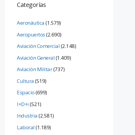
Categorías
Aeronáutica
(1.579)
Aeropuertos
(2.690)
Aviación Comercial
(2.148)
Aviación General
(1.409)
Aviación Militar
(737)
Cultura
(519)
Espacio
(699)
I+D+i
(521)
Industria
(2.581)
Laboral
(1.189)