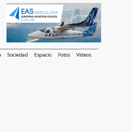
a
Sociedad
Espacio
Fotos
Vídeos