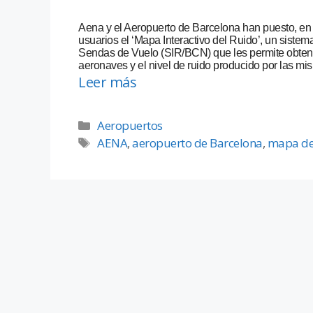
Aena y el Aeropuerto de Barcelona han puesto, en
usuarios el ‘Mapa Interactivo del Ruido’, un siste
Sendas de Vuelo (SIR/BCN) que les permite obtener
aeronaves y el nivel de ruido producido por las mi
Leer más
Aeropuertos
AENA
,
aeropuerto de Barcelona
,
mapa de