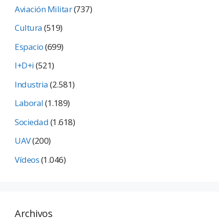
Aviación Militar
(737)
Cultura
(519)
Espacio
(699)
I+D+i
(521)
Industria
(2.581)
Laboral
(1.189)
Sociedad
(1.618)
UAV
(200)
Vídeos
(1.046)
Archivos