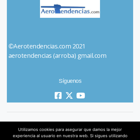
©Aerotendencias.com 2021
aerotendencias (arroba) gmail.com
Síguenos
Utilizamos cookies para asegurar que damos la mejor
experiencia al usuario en nuestra web. Si sigues utilizando