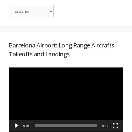
Barcelona Airport: Long Range Aircrafts
Takeoffs and Landings
Reproductor
de
vídeo
00:00
03:36