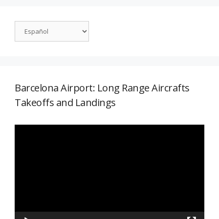
Barcelona Airport: Long Range Aircrafts
Takeoffs and Landings
Reproductor
de
vídeo