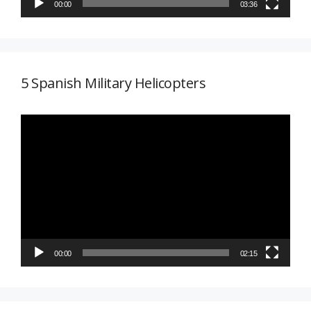
00:00
03:36
5 Spanish Military Helicopters
Reproductor
de
vídeo
00:00
02:15