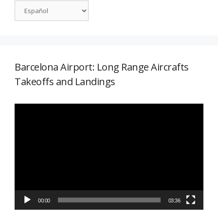
Barcelona Airport: Long Range Aircrafts
Takeoffs and Landings
Reproductor
de
vídeo
00:00
03:36