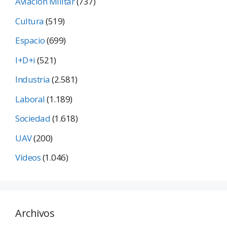
Aviación Militar
(737)
Cultura
(519)
Espacio
(699)
I+D+i
(521)
Industria
(2.581)
Laboral
(1.189)
Sociedad
(1.618)
UAV
(200)
Vídeos
(1.046)
Archivos