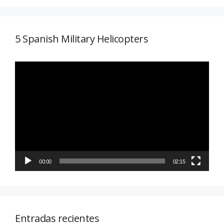
5 Spanish Military Helicopters
Reproductor
de
vídeo
00:00
02:15
Entradas recientes