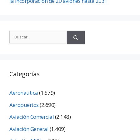
la incorporación de 20 aviones hasta 2031
Categorías
Aeronáutica
(1.579)
Aeropuertos
(2.690)
Aviación Comercial
(2.148)
Aviación General
(1.409)