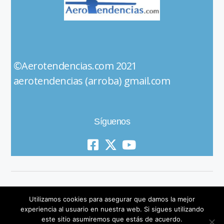
©Aerotendencias.com 2021
aerotendencias (arroba) gmail.com
Síguenos
Utilizamos cookies para asegurar que damos la mejor
experiencia al usuario en nuestra web. Si sigues utilizando
este sitio asumiremos que estás de acuerdo.
© 2019 All Rights Reserved