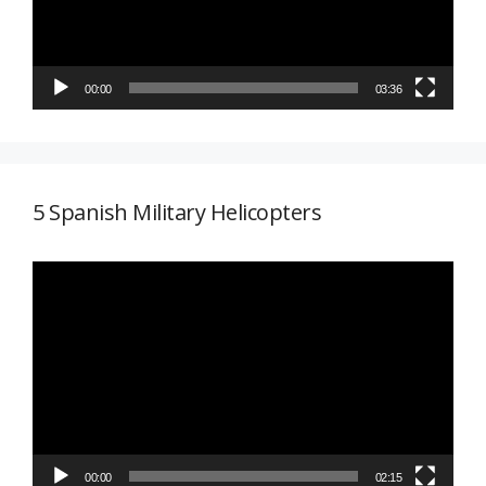
00:00
03:36
5 Spanish Military Helicopters
Reproductor
de
vídeo
00:00
02:15