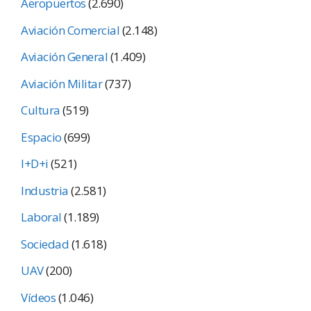
Aeropuertos
(2.690)
Aviación Comercial
(2.148)
Aviación General
(1.409)
Aviación Militar
(737)
Cultura
(519)
Espacio
(699)
I+D+i
(521)
Industria
(2.581)
Laboral
(1.189)
Sociedad
(1.618)
UAV
(200)
Vídeos
(1.046)