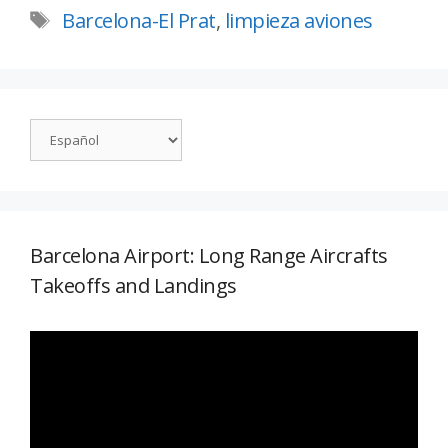
Barcelona-El Prat
,
limpieza aviones
Barcelona Airport: Long Range Aircrafts
Takeoffs and Landings
Reproductor
de
vídeo