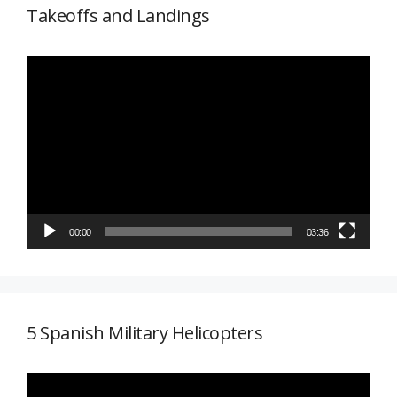
Takeoffs and Landings
Reproductor
de
vídeo
00:00
03:36
5 Spanish Military Helicopters
Reproductor