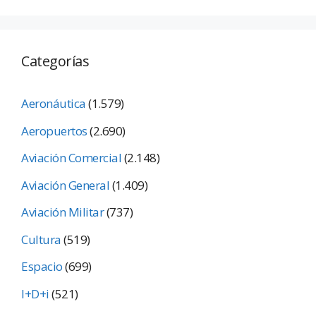
Categorías
Aeronáutica
(1.579)
Aeropuertos
(2.690)
Aviación Comercial
(2.148)
Aviación General
(1.409)
Aviación Militar
(737)
Cultura
(519)
Espacio
(699)
I+D+i
(521)