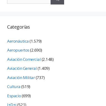
Categorías
Aeronáutica
(1.579)
Aeropuertos
(2.690)
Aviación Comercial
(2.148)
Aviación General
(1.409)
Aviación Militar
(737)
Cultura
(519)
Espacio
(699)
I+D+i
(521)