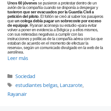
Unos 60 jóvenes
se pusieron a protestar dentro de un
avión de la compañía cuando se disponía a despegar y
tuvieron que ser evacuados por la Guardia Civil a
petición del piloto
. El follón se creó al saber los pasajeros
que
un colega debía pagar un sobrecoste por exceso
de equipaje
. Ryanair aconseja su estudio «para evitar
volver a poner en evidencia a Bélgica y a ellos mismos,
con sus reiteradas negativas a cumplir con las
instrucciones y políticas de la compañía aérea con las que
estaban de acuerdo en el momento de efectuar la
reserva», según un comunicado divulgado en la web de la
aerolínea.
Leer más
Sociedad
estudiantes belgas
,
Lanzarote
,
Rayanair