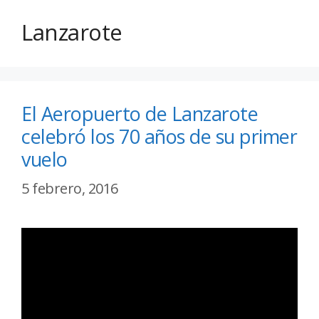
Lanzarote
El Aeropuerto de Lanzarote
celebró los 70 años de su primer
vuelo
5 febrero, 2016