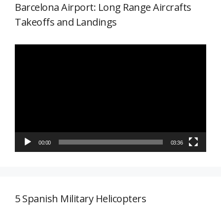
Barcelona Airport: Long Range Aircrafts
Takeoffs and Landings
Reproductor
de
vídeo
00:00
03:36
5 Spanish Military Helicopters