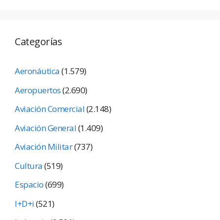
Categorías
Aeronáutica
(1.579)
Aeropuertos
(2.690)
Aviación Comercial
(2.148)
Aviación General
(1.409)
Aviación Militar
(737)
Cultura
(519)
Espacio
(699)
I+D+i
(521)