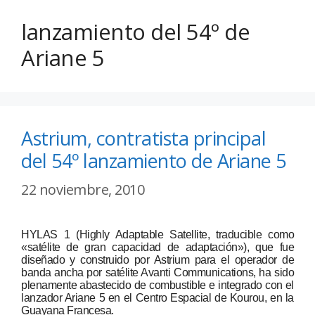
lanzamiento del 54º de
Ariane 5
Astrium, contratista principal
del 54º lanzamiento de Ariane 5
22 noviembre, 2010
HYLAS 1 (Highly Adaptable Satellite, traducible como
«satélite de gran capacidad de adaptación»), que fue
diseñado y construido por Astrium para el operador de
banda ancha por satélite Avanti Communications, ha sido
plenamente abastecido de combustible e integrado con el
lanzador Ariane 5 en el Centro Espacial de Kourou, en la
Guayana Francesa.