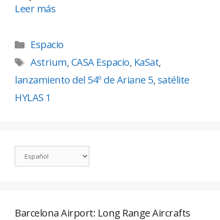
Leer más
Espacio
Astrium
,
CASA Espacio
,
KaSat
,
lanzamiento del 54º de Ariane 5
,
satélite
HYLAS 1
Barcelona Airport: Long Range Aircrafts