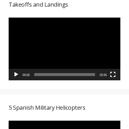
Takeoffs and Landings
Reproductor
de
vídeo
00:00
03:36
5 Spanish Military Helicopters
Reproductor