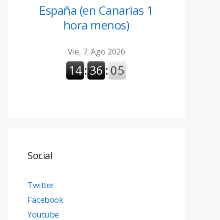
España (en Canarias 1
hora menos)
Social
Twitter
Facebook
Youtube