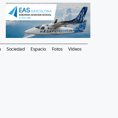
a
Sociedad
Espacio
Fotos
Vídeos