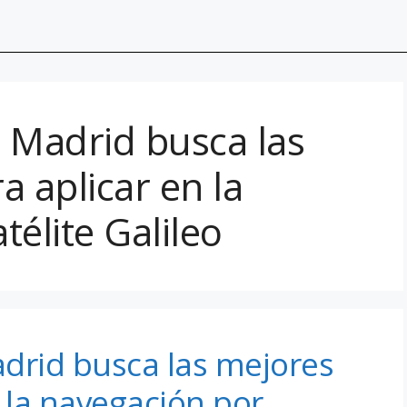
Madrid busca las
a aplicar en la
télite Galileo
rid busca las mejores
n la navegación por