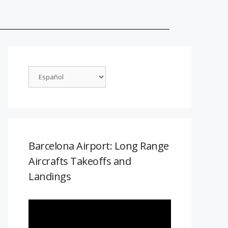
Barcelona Airport: Long Range
Aircrafts Takeoffs and
Landings
Reproductor
de