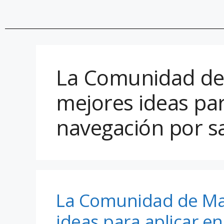
La Comunidad de 
mejores ideas par
navegación por sa
La Comunidad de Mad
ideas para aplicar e