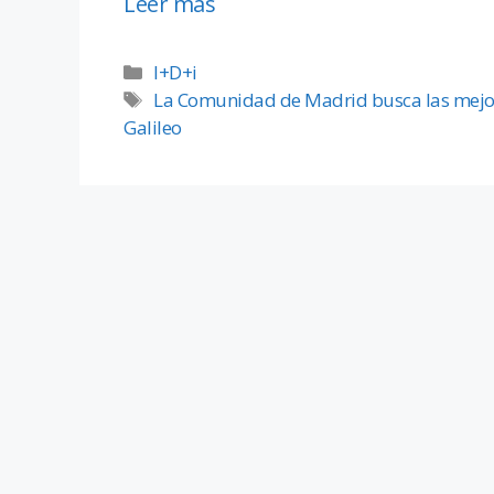
Leer más
I+D+i
La Comunidad de Madrid busca las mejores
Galileo