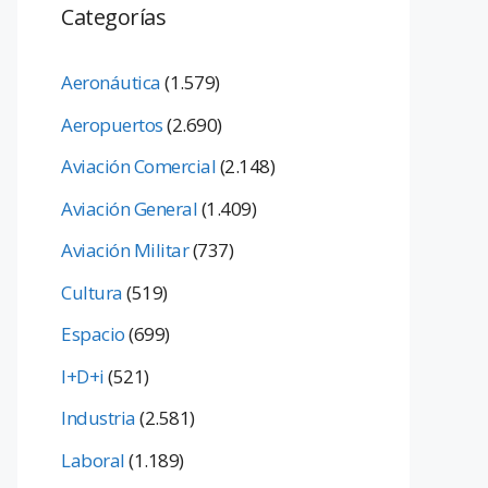
Categorías
Aeronáutica
(1.579)
Aeropuertos
(2.690)
Aviación Comercial
(2.148)
Aviación General
(1.409)
Aviación Militar
(737)
Cultura
(519)
Espacio
(699)
I+D+i
(521)
Industria
(2.581)
Laboral
(1.189)