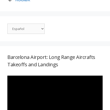
Barcelona Airport: Long Range Aircrafts
Takeoffs and Landings
Reproductor
de
vídeo