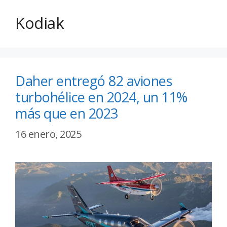
Kodiak
Daher entregó 82 aviones
turbohélice en 2024, un 11%
más que en 2023
16 enero, 2025