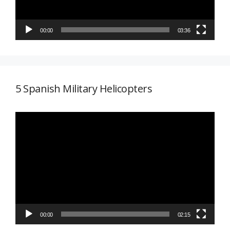
00:00
03:36
5 Spanish Military Helicopters
Reproductor
de
vídeo
00:00
02:15