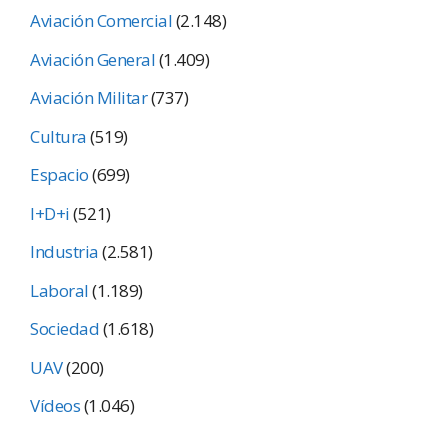
Aviación Comercial
(2.148)
Aviación General
(1.409)
Aviación Militar
(737)
Cultura
(519)
Espacio
(699)
I+D+i
(521)
Industria
(2.581)
Laboral
(1.189)
Sociedad
(1.618)
UAV
(200)
Vídeos
(1.046)