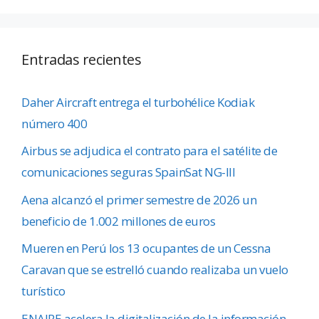
Entradas recientes
Daher Aircraft entrega el turbohélice Kodiak
número 400
Airbus se adjudica el contrato para el satélite de
comunicaciones seguras SpainSat NG-III
Aena alcanzó el primer semestre de 2026 un
beneficio de 1.002 millones de euros
Mueren en Perú los 13 ocupantes de un Cessna
Caravan que se estrelló cuando realizaba un vuelo
turístico
ENAIRE acelera la digitalización de la información