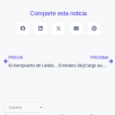
Comparte esta noticia
PREVIA
PRÓXIMA
El Aeropuerto de Lleida-Alguaire aumentó un 61% las operaciones aéreas en 2024
Emirates SkyCargo aumenta un 15 % su capacidad de carga