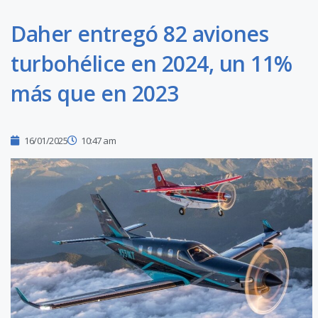
Daher entregó 82 aviones
turbohélice en 2024, un 11%
más que en 2023
16/01/2025
10:47 am