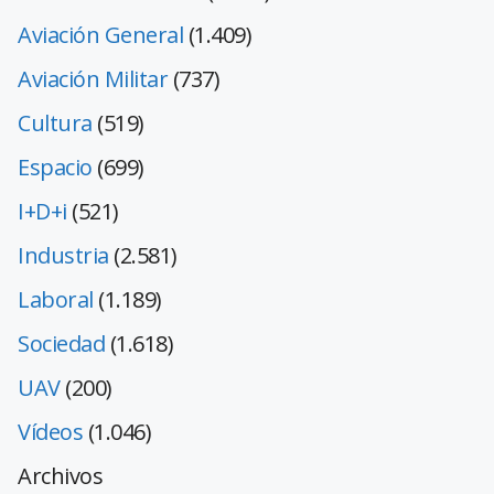
Aviación General
(1.409)
Aviación Militar
(737)
Cultura
(519)
Espacio
(699)
I+D+i
(521)
Industria
(2.581)
Laboral
(1.189)
Sociedad
(1.618)
UAV
(200)
Vídeos
(1.046)
Archivos