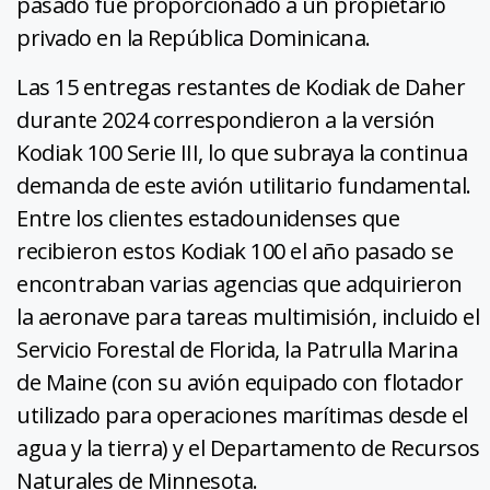
pasado fue proporcionado a un propietario
privado en la República Dominicana.
Las 15 entregas restantes de Kodiak de Daher
durante 2024 correspondieron a la versión
Kodiak 100 Serie III, lo que subraya la continua
demanda de este avión utilitario fundamental.
Entre los clientes estadounidenses que
recibieron estos Kodiak 100 el año pasado se
encontraban varias agencias que adquirieron
la aeronave para tareas multimisión, incluido el
Servicio Forestal de Florida, la Patrulla Marina
de Maine (con su avión equipado con flotador
utilizado para operaciones marítimas desde el
agua y la tierra) y el Departamento de Recursos
Naturales de Minnesota.