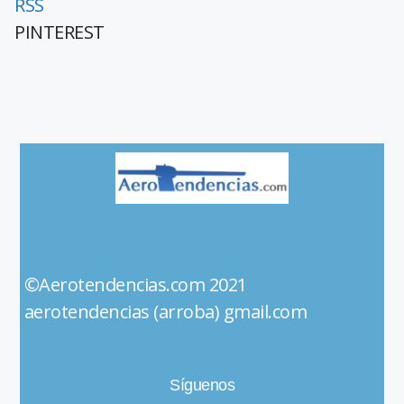
RSS
PINTEREST
©Aerotendencias.com 2021
aerotendencias (arroba) gmail.com
Síguenos