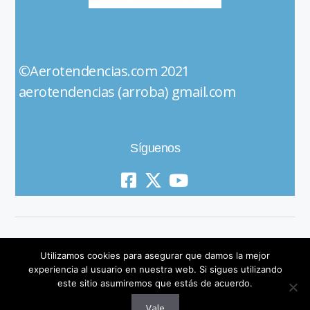
©Aerotendencias.com 2021
aerotendencias (arroba) gmail.com
Síguenos
Utilizamos cookies para asegurar que damos la mejor
experiencia al usuario en nuestra web. Si sigues utilizando
este sitio asumiremos que estás de acuerdo.
© 2019 All Rights Reserved
Vale