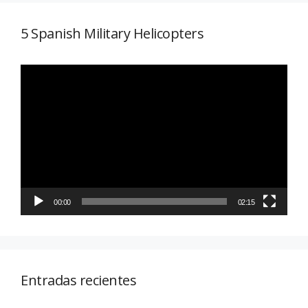
5 Spanish Military Helicopters
Reproductor
de
vídeo
00:00
02:15
Entradas recientes