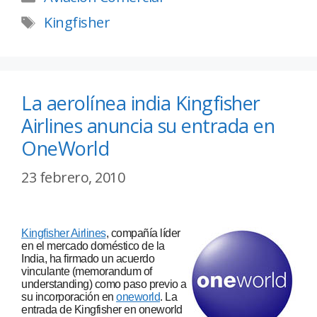
Kingfisher
La aerolínea india Kingfisher
Airlines anuncia su entrada en
OneWorld
23 febrero, 2010
Kingfisher Airlines
, compañía líder
en el mercado doméstico de la
India, ha firmado un acuerdo
vinculante (memorandum of
understanding) como paso previo a
su incorporación en
oneworld
. La
entrada de Kingfisher en oneworld