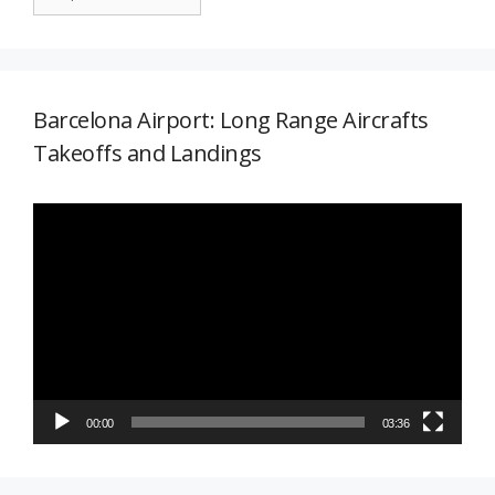
Barcelona Airport: Long Range Aircrafts
Takeoffs and Landings
Reproductor
de
vídeo
00:00
03:36