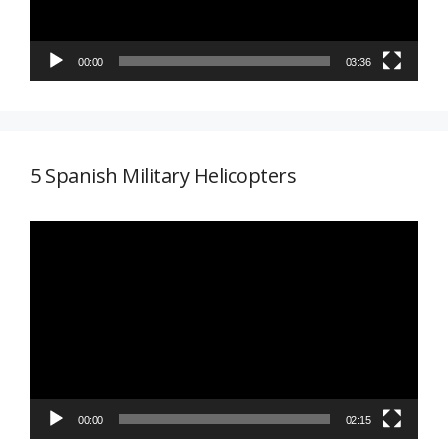
00:00
03:36
5 Spanish Military Helicopters
Reproductor
de
vídeo
00:00
02:15