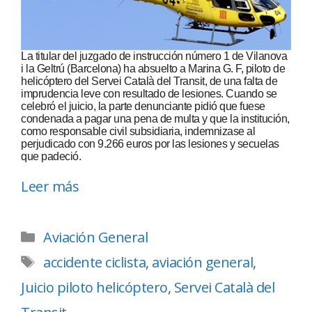
La titular del juzgado de instrucción número 1 de Vilanova
i la Geltrú (Barcelona) ha absuelto a Marina G. F, piloto de
helicóptero del Servei Català del Transit, de una falta de
imprudencia leve con resultado de lesiones. Cuando se
celebró el juicio, la parte denunciante pidió que fuese
condenada a pagar una pena de multa y que la institución,
como responsable civil subsidiaria, indemnizase al
perjudicado con 9.266 euros por las lesiones y secuelas
que padeció.
Leer más
Aviación General
accidente ciclista
,
aviación general
,
Juicio piloto helicóptero
,
Servei Català del