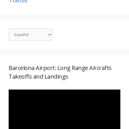
Transit
Barcelona Airport: Long Range Aircrafts
Takeoffs and Landings
Reproductor
de
vídeo