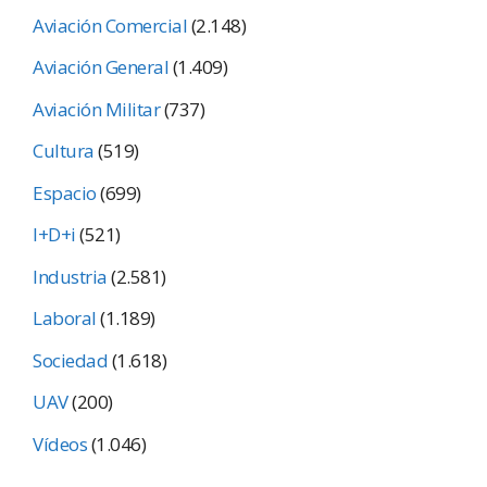
Aviación Comercial
(2.148)
Aviación General
(1.409)
Aviación Militar
(737)
Cultura
(519)
Espacio
(699)
I+D+i
(521)
Industria
(2.581)
Laboral
(1.189)
Sociedad
(1.618)
UAV
(200)
Vídeos
(1.046)