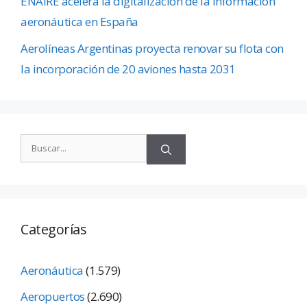
ENAIRE acelera la digitalización de la información
aeronáutica en España
Aerolíneas Argentinas proyecta renovar su flota con
la incorporación de 20 aviones hasta 2031
Categorías
Aeronáutica
(1.579)
Aeropuertos
(2.690)