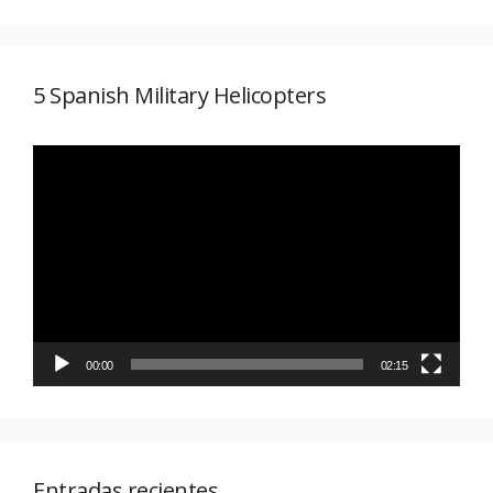
5 Spanish Military Helicopters
Reproductor
de
vídeo
00:00
02:15
Entradas recientes