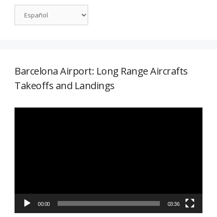
Barcelona Airport: Long Range Aircrafts
Takeoffs and Landings
Reproductor
de
vídeo
00:00
03:36