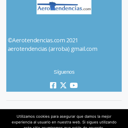
©Aerotendencias.com 2021
aerotendencias (arroba) gmail.com
Síguenos
Utilizamos cookies para asegurar que damos la mejor
experiencia al usuario en nuestra web. Si sigues utilizando
este sitio asumiremos que estás de acuerdo.