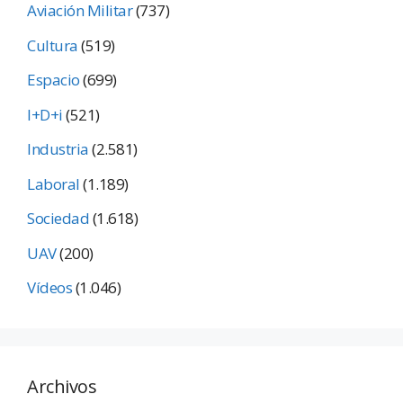
Aviación Militar
(737)
Cultura
(519)
Espacio
(699)
I+D+i
(521)
Industria
(2.581)
Laboral
(1.189)
Sociedad
(1.618)
UAV
(200)
Vídeos
(1.046)
Archivos