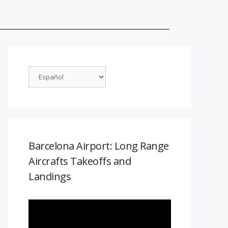
Barcelona Airport: Long Range
Aircrafts Takeoffs and
Landings
Reproductor
de