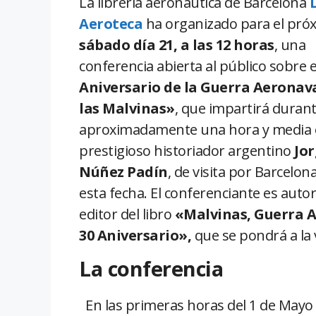
La librería aeronáutica de Barcelona
Aeroteca
ha organizado para el pró
sábado día 21, a las 12 horas
, una
conferencia abierta al público sobre 
Aniversario de la Guerra Aeronav
las Malvinas»
, que impartirá duran
aproximadamente una hora y media 
prestigioso historiador argentino
Jo
Núñez Padín
, de visita por Barcelon
esta fecha. El conferenciante es autor
editor del libro
«Malvinas, Guerra A
30 Aniversario»,
que se pondrá a la
La conferencia
En las primeras horas del 1 de Mayo 