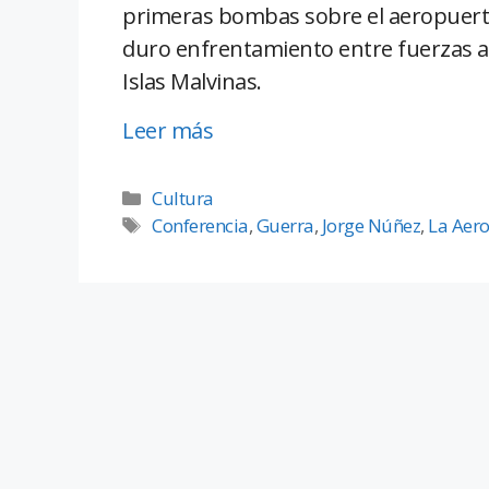
primeras bombas sobre el aeropuert
duro enfrentamiento entre fuerzas ar
Islas Malvinas.
Leer más
Cultura
Conferencia
,
Guerra
,
Jorge Núñez
,
La Aero