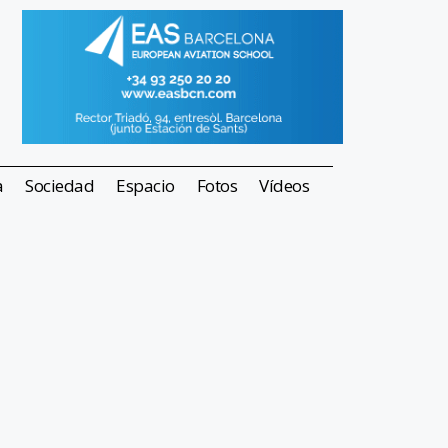
a
Sociedad
Espacio
Fotos
Vídeos