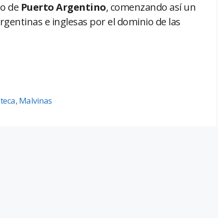
o de
Puerto Argentino
, comenzando así un
gentinas e inglesas por el dominio de las
teca
,
Malvinas