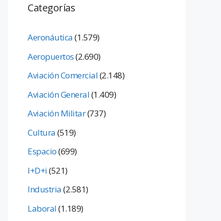
Categorías
Aeronáutica
(1.579)
Aeropuertos
(2.690)
Aviación Comercial
(2.148)
Aviación General
(1.409)
Aviación Militar
(737)
Cultura
(519)
Espacio
(699)
I+D+i
(521)
Industria
(2.581)
Laboral
(1.189)