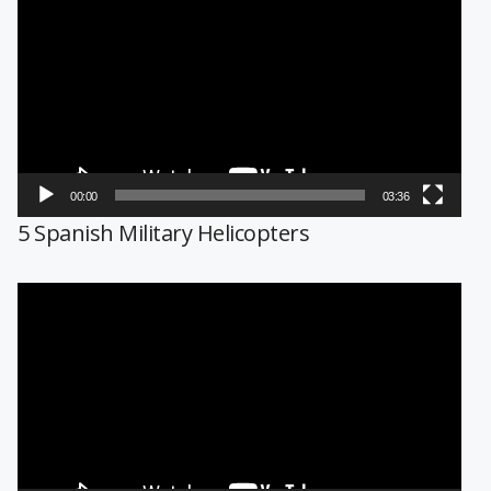
de
vídeo
00:00
03:36
5 Spanish Military Helicopters
Reproductor
de
vídeo