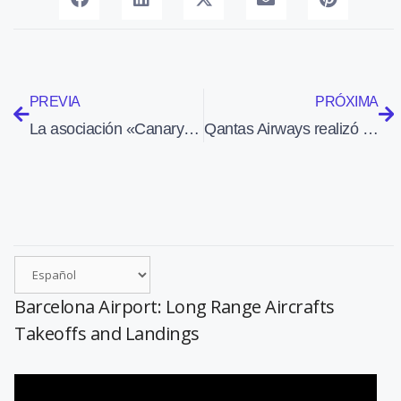
PREVIA
PRÓXIMA
La asociación «Canary Islands Spotting» agrupa a 300 spotters
Qantas Airways realizó un primer vuelo con biocombustible
Barcelona Airport: Long Range Aircrafts
Takeoffs and Landings
Reproductor