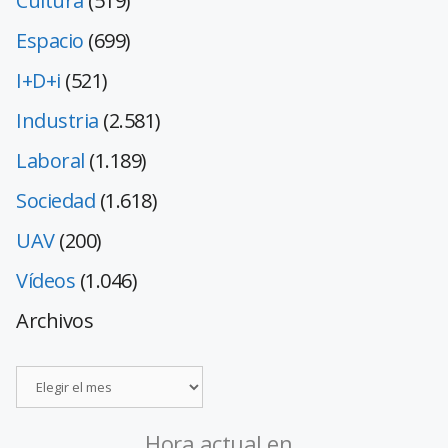
Cultura
(519)
Espacio
(699)
I+D+i
(521)
Industria
(2.581)
Laboral
(1.189)
Sociedad
(1.618)
UAV
(200)
Vídeos
(1.046)
Archivos
Hora actual en