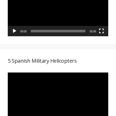
00:00
03:36
5 Spanish Military Helicopters
Reproductor
de
vídeo