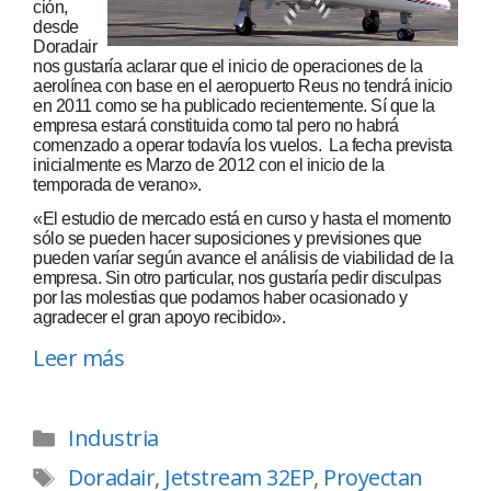
ción,
desde
Doradair
nos gustaría aclarar que el inicio de operaciones de la
aerolínea con base en el aeropuerto Reus no tendrá inicio
en 2011 como se ha publicado recientemente. Sí que la
empresa estará constituida como tal pero no habrá
comenzado a operar todavía los vuelos. La fecha prevista
inicialmente es Marzo de 2012 con el inicio de la
temporada de verano».
«El estudio de mercado está en curso y hasta el momento
sólo se pueden hacer suposiciones y previsiones que
pueden varíar según avance el análisis de viabilidad de la
empresa. Sin otro particular, nos gustaría pedir disculpas
por las molestias que podamos haber ocasionado y
agradecer el gran apoyo recibido».
Leer más
Industria
Doradair
,
Jetstream 32EP
,
Proyectan