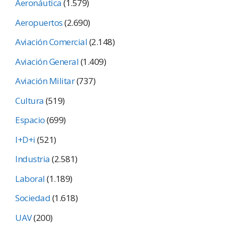
Aeronáutica
(1.579)
Aeropuertos
(2.690)
Aviación Comercial
(2.148)
Aviación General
(1.409)
Aviación Militar
(737)
Cultura
(519)
Espacio
(699)
I+D+i
(521)
Industria
(2.581)
Laboral
(1.189)
Sociedad
(1.618)
UAV
(200)