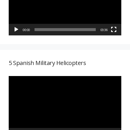
00:00
03:36
5 Spanish Military Helicopters
Reproductor
de
vídeo