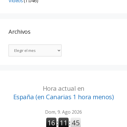
Vídeos
(1.046)
Archivos
Hora actual en
España (en Canarias 1 hora menos)