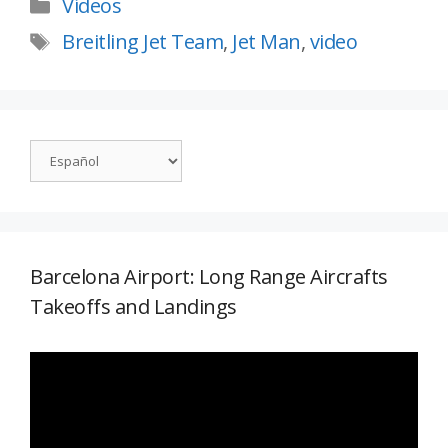
Vídeos
Breitling Jet Team
,
Jet Man
,
video
Barcelona Airport: Long Range Aircrafts
Takeoffs and Landings
Reproductor
de
vídeo