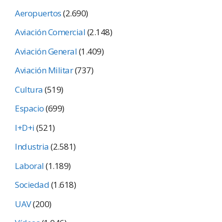
Aeropuertos
(2.690)
Aviación Comercial
(2.148)
Aviación General
(1.409)
Aviación Militar
(737)
Cultura
(519)
Espacio
(699)
I+D+i
(521)
Industria
(2.581)
Laboral
(1.189)
Sociedad
(1.618)
UAV
(200)