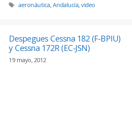
aeronáutica
,
Andalucía
,
video
Despegues Cessna 182 (F-BPIU)
y Cessna 172R (EC-JSN)
19 mayo, 2012