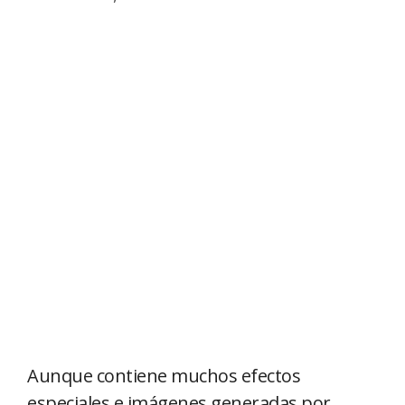
Aunque contiene muchos efectos
especiales e imágenes generadas por