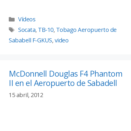
Vídeos
Socata
,
TB-10
,
Tobago Aeropuerto de
Sababell F-GKUS
,
video
McDonnell Douglas F4 Phantom
II en el Aeropuerto de Sabadell
15 abril, 2012