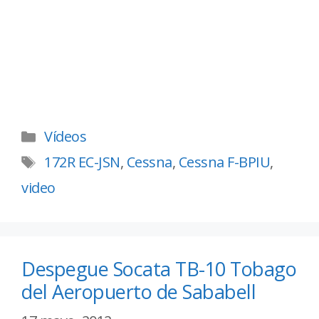
Vídeos
172R EC-JSN
,
Cessna
,
Cessna F-BPIU
,
video
Despegue Socata TB-10 Tobago
del Aeropuerto de Sababell