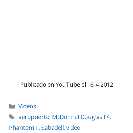
Publicado en YouTube el 16-4-2012
Vídeos
aeropuerto
,
McDonnel Douglas F4
,
Phantom II
,
Sabadell
,
video