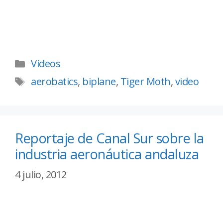
Vídeos
aerobatics
,
biplane
,
Tiger Moth
,
video
Reportaje de Canal Sur sobre la
industria aeronáutica andaluza
4 julio, 2012