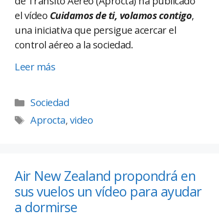
de Tránsito Aéreo (Aprocta) ha publicado
el vídeo
Cuidamos de ti, volamos contigo
,
una iniciativa que persigue acercar el
control aéreo a la sociedad.
Leer más
Sociedad
Aprocta
,
video
Air New Zealand propondrá en
sus vuelos un vídeo para ayudar
a dormirse