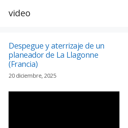
video
Despegue y aterrizaje de un
planeador de La Llagonne
(Francia)
20 diciembre, 2025