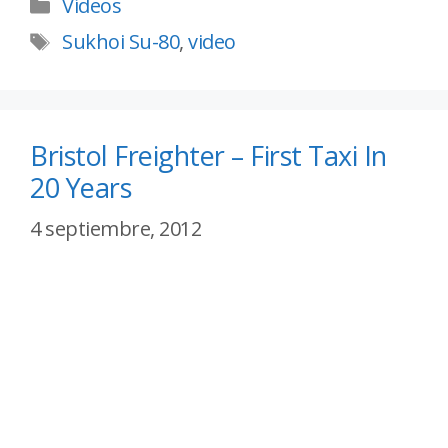
Vídeos
Sukhoi Su-80
,
video
Bristol Freighter – First Taxi In
20 Years
4 septiembre, 2012