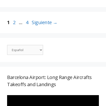
1
2
…
4
Siguiente
→
Barcelona Airport: Long Range Aircrafts
Takeoffs and Landings
Reproductor
de