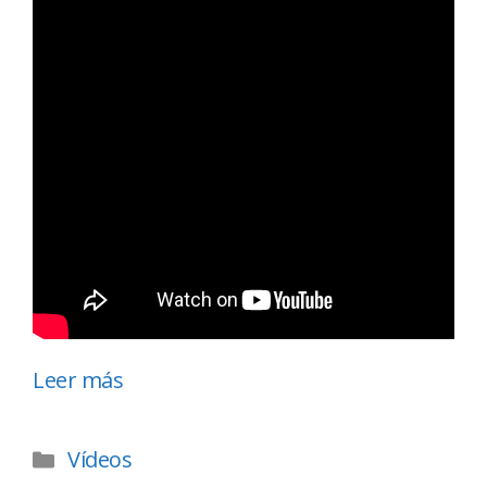
Leer más
Vídeos