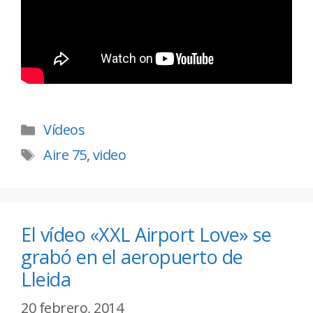
Vídeos
Aire 75
,
video
El vídeo «XXL Airport Love» se
grabó en el aeropuerto de
Lleida
20 febrero, 2014