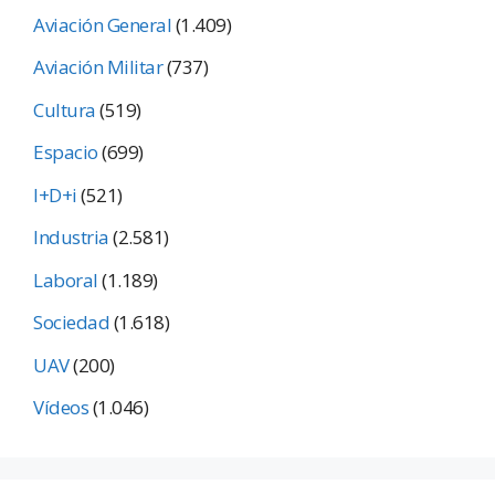
Aviación General
(1.409)
Aviación Militar
(737)
Cultura
(519)
Espacio
(699)
I+D+i
(521)
Industria
(2.581)
Laboral
(1.189)
Sociedad
(1.618)
UAV
(200)
Vídeos
(1.046)