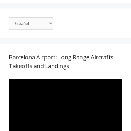
Barcelona Airport: Long Range Aircrafts
Takeoffs and Landings
Reproductor
de
vídeo