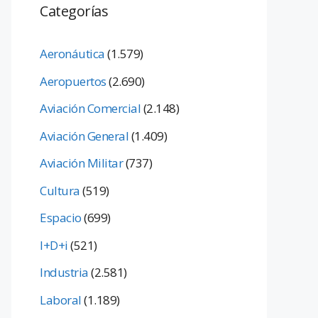
Categorías
Aeronáutica
(1.579)
Aeropuertos
(2.690)
Aviación Comercial
(2.148)
Aviación General
(1.409)
Aviación Militar
(737)
Cultura
(519)
Espacio
(699)
I+D+i
(521)
Industria
(2.581)
Laboral
(1.189)