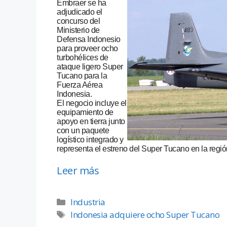
Embraer se ha
adjudicado el
concurso del
Ministerio de
Defensa Indonesio
para proveer ocho
turbohélices de
ataque ligero Super
Tucano para la
Fuerza Aérea
Indonesia.
El negocio incluye el
equipamiento de
apoyo en tierra junto
con un paquete
logístico integrado y
representa el estreno del Super Tucano en la regi
Leer más
Industria
Indonesia adquiere ocho Super Tucano