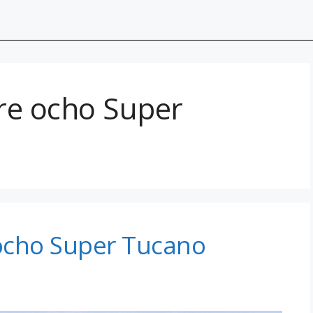
re ocho Super
ocho Super Tucano