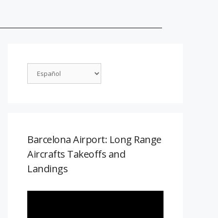
Barcelona Airport: Long Range
Aircrafts Takeoffs and
Landings
Reproductor
de