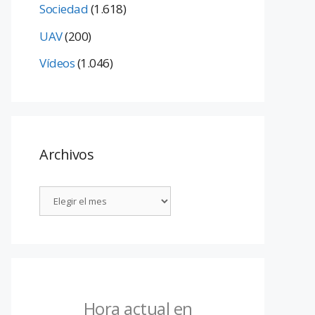
Sociedad
(1.618)
UAV
(200)
Vídeos
(1.046)
Archivos
Hora actual en