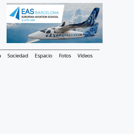
a
Sociedad
Espacio
Fotos
Vídeos