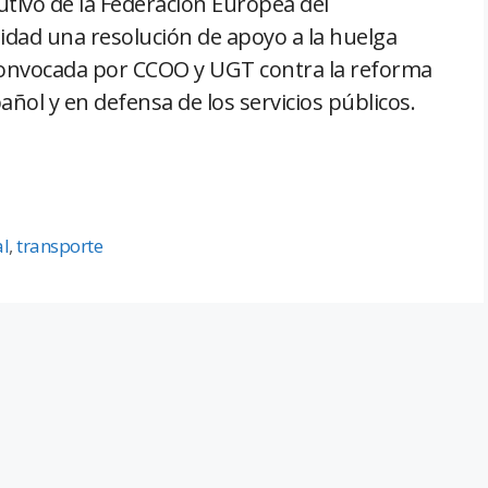
utivo de la Federación Europea del
dad una resolución de apoyo a la huelga
convocada por CCOO y UGT contra la reforma
ñol y en defensa de los servicios públicos.
al
,
transporte