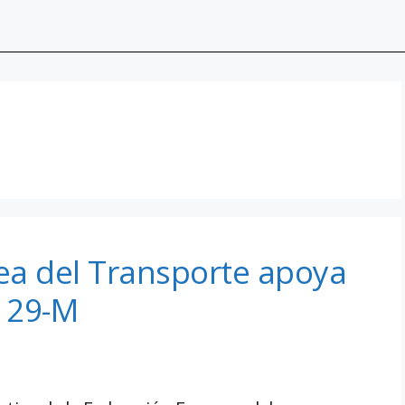
ea del Transporte apoya
l 29-M