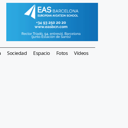
a
Sociedad
Espacio
Fotos
Vídeos