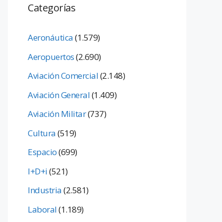
Categorías
Aeronáutica
(1.579)
Aeropuertos
(2.690)
Aviación Comercial
(2.148)
Aviación General
(1.409)
Aviación Militar
(737)
Cultura
(519)
Espacio
(699)
I+D+i
(521)
Industria
(2.581)
Laboral
(1.189)