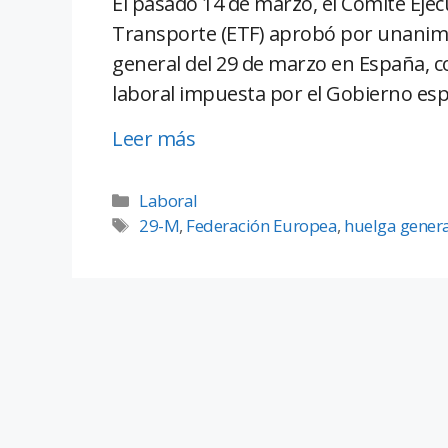
El pasado 14 de marzo, el Comité Ejec
Transporte (ETF) aprobó por unanimi
general del 29 de marzo en España, 
laboral impuesta por el Gobierno espa
Leer más
Laboral
29-M
,
Federación Europea
,
huelga gener