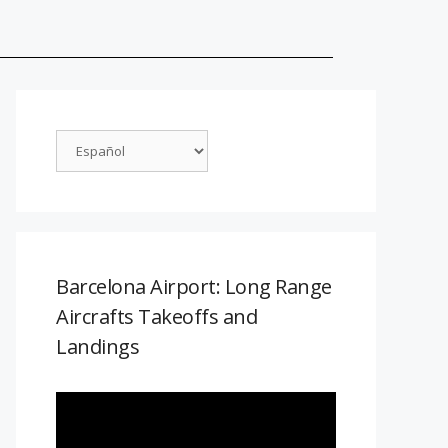
Barcelona Airport: Long Range
Aircrafts Takeoffs and
Landings
Reproductor
de