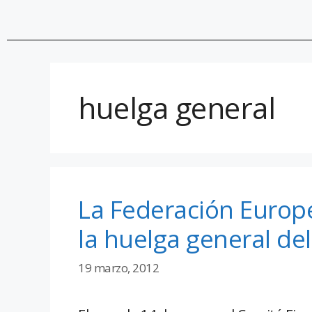
huelga general
La Federación Europ
la huelga general de
19 marzo, 2012